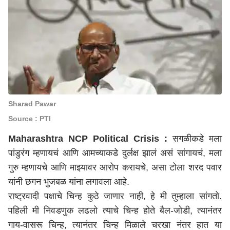
Sharad Pawar
Source : PTI
Maharashtra NCP Political Crisis :
सगळीकडे मला
पांडुरंग म्हणायचं आणि आमच्याकडे दुर्लक्ष झालं असं सांगायचं, मला
गुरु म्हणायचे आणि माझ्यावर आरोप करायचे, असा टोला शरद पवार
यांनी छगन भुजबळ यांना लगावला आहे.
राष्ट्रवादी पक्षाचे चिन्ह कुठे जाणार नाही, हे मी तुम्हाला सांगतो.
पहिली मी निवडणुक लढलो त्याचे चिन्ह होते बैल-जोडी, त्यानंतर
गाय-वासरू चिन्ह, त्यानंतर चिन्ह मिळाले चरखा नंतर हात या