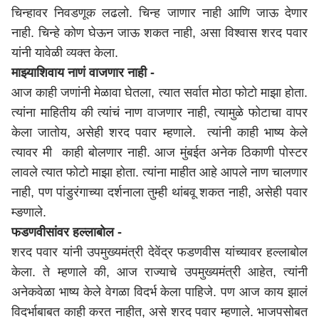
चिन्हावर निवडणूक लढलो. चिन्ह जाणार नाही आणि जाऊ देणार
नाही. चिन्हे कोण घेऊन जाऊ शकत नाही, असा विश्वास शरद पवार
यांनी यावेळी व्यक्त केला.
माझ्याशिवाय नाणं वाजणार नाही -
आज काही जणांनी मेळावा घेतला, त्यात सर्वात मोठा फोटो माझा होता.
त्यांना माहितीय की त्यांचं नाण वाजणार नाही, त्यामुळे फोटाचा वापर
केला जातोय, असेही शरद पवार म्हणाले. त्यांनी काही भाष्य केले
त्यावर मी काही बोलणार नाही. आज मुंबईत अनेक ठिकाणी पोस्टर
लावले त्यात फोटो माझा होता. त्यांना माहीत आहे आपले नाण चालणार
नाही, पण पांडुरंगाच्या दर्शनाला तुम्ही थांबवू शकत नाही, असेही पवार
म्ङणाले.
फडणवीसांवर हल्लाबोल -
शरद पवार यांनी उपमुख्यमंत्री देवेंद्र फडणवीस यांच्यावर हल्लाबोल
केला. ते म्हणाले की, आज राज्याचे उपमुख्यमंत्री आहेत, त्यांनी
अनेकवेळा भाष्य केले वेगळा विदर्भ केला पाहिजे. पण आज काय झालं
विदर्भाबाबत काही करत नाहीत, असे शरद पवार म्हणाले. भाजपसोबत