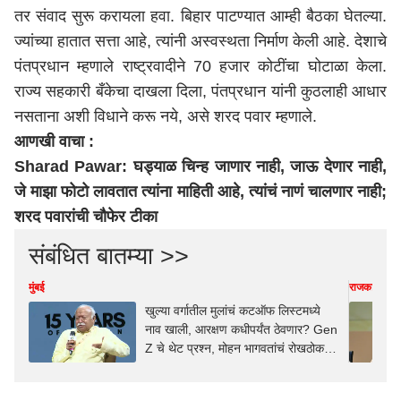
तर संवाद सुरू करायला हवा. बिहार पाटण्यात आम्ही बैठका घेतल्या.
ज्यांच्या हातात सत्ता आहे, त्यांनी अस्वस्थता निर्माण केली आहे. देशाचे
पंतप्रधान म्हणाले राष्ट्रवादीने 70 हजार कोटींचा घोटाळा केला.
राज्य सहकारी बँकेचा दाखला दिला, पंतप्रधान यांनी कुठलाही आधार
नसताना अशी विधाने करू नये, असे शरद पवार म्हणाले.
आणखी वाचा :
Sharad Pawar: घड्याळ चिन्ह जाणार नाही, जाऊ देणार नाही,
जे माझा फोटो लावतात त्यांना माहिती आहे, त्यांचं नाणं चालणार नाही;
शरद पवारांची चौफेर टीका
संबंधित बातम्या >>
मुंबई
राजकारण
खुल्या वर्गातील मुलांचं कटऑफ लिस्टमध्ये
नाव खाली, आरक्षण कधीपर्यंत ठेवणार? Gen
Z चे थेट प्रश्न, मोहन भागवतांचं रोखठोक
उत्तर