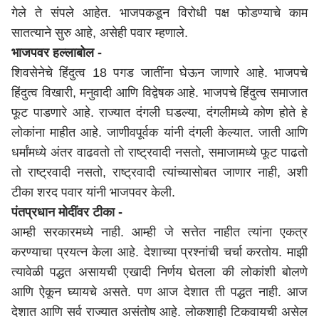
गेले ते संपले आहेत. भाजपकडून विरोधी पक्ष फोडण्याचे काम
सातत्याने सुरु आहे, असेही पवार म्हणाले.
भाजपवर हल्लाबोल -
शिवसेनेचे हिंदुत्व 18 पगड जातींना घेऊन जाणारे आहे. भाजपचे
हिंदुत्व विखारी, मनुवादी आणि विद्वेषक आहे. भाजपचे हिंदुत्व समाजात
फूट पाडणारे आहे. राज्यात दंगली घडल्या, दंगलीमध्ये कोण होते हे
लोकांना माहीत आहे. जाणीवपूर्वक यांनी दंगली केल्यात. जाती आणि
धर्मांमध्ये अंतर वाढवतो तो राष्ट्रवादी नसतो, समाजामध्ये फूट पाढतो
तो राष्ट्रवादी नसतो, राष्ट्रवादी त्यांच्यासोबत जाणार नाही, अशी
टीका शरद पवार यांनी भाजपवर केली.
पंतप्रधान मोदींवर टीका -
आम्ही सरकारमध्ये नाही. आम्ही जे सत्तेत नाहीत त्यांना एकत्र
करण्याचा प्रयत्न केला आहे. देशाच्या प्रश्नांची चर्चा करतोय. माझी
त्यावेळी पद्धत असायची एखादी निर्णय घेतला की लोकांशी बोलणे
आणि ऐकून घ्यायचे असते. पण आज देशात ती पद्धत नाही. आज
देशात आणि सर्व राज्यात असंतोष आहे. लोकशाही टिकवायची असेल