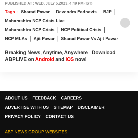
PUBLISHED AT : WED, JULY 5,2023, 4:49 PM (IST)
Tags :
Sharad Pawar
Devendra Fadnavis
BJP
Maharashtra NCP Crisis Live
Maharashtra NCP Crisis
NCP Political Crisis
NCP MLAs
Ajit Pawar
Sharad Pawar Vs Ajit Pawar
Breaking News, Anytime, Anywhere - Download
ABPLIVE on
Android
and
iOS
now!
ABOUT US
FEEDBACK
CAREERS
ADVERTISE WITH US
SITEMAP
DISCLAIMER
PRIVACY POLICY
CONTACT US
ABP NEWS GROUP WEBSITES