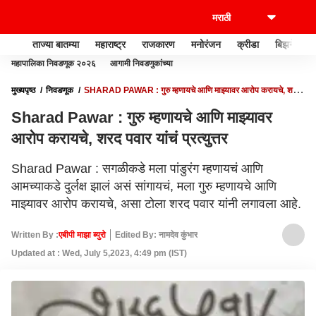
ताज्या बातम्या
महाराष्ट्र
राजकारण
मनोरंजन
क्रीडा
बिझनेस
महापालिका निवडणूक २०२६
आगामी निवडणुकांच्या
मुख्यपृष्ठ
निवडणूक
SHARAD PAWAR : गुरु म्हणायचे आणि माझ्यावर आरोप करायचे, शरद
पवार यांचं प्रत्युत्तर
Sharad Pawar : गुरु म्हणायचे आणि माझ्यावर
आरोप करायचे, शरद पवार यांचं प्रत्युत्तर
Sharad Pawar : सगळीकडे मला पांडुरंग म्हणायचं आणि
आमच्याकडे दुर्लक्ष झालं असं सांगायचं, मला गुरु म्हणायचे आणि
माझ्यावर आरोप करायचे, असा टोला शरद पवार यांनी लगावला आहे.
Written By :
एबीपी माझा ब्युरो
Edited By: नामदेव कुंभार
Updated at : Wed, July 5,2023, 4:49 pm (IST)