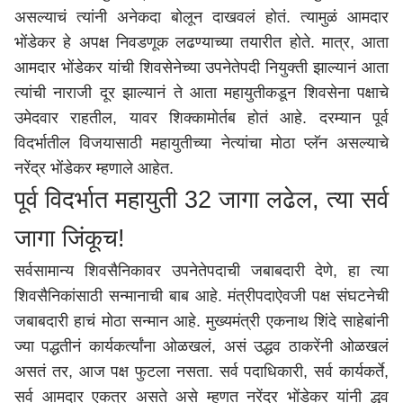
असल्याचं त्यांनी अनेकदा बोलून दाखवलं होतं. त्यामुळं आमदार
भोंडेकर हे अपक्ष निवडणूक लढण्याच्या तयारीत होते. मात्र, आता
आमदार भोंडेकर यांची शिवसेनेच्या उपनेतेपदी नियुक्ती झाल्यानं आता
त्यांची नाराजी दूर झाल्यानं ते आता महायुतीकडून शिवसेना पक्षाचे
उमेदवार राहतील, यावर शिक्कामोर्तब होतं आहे. दरम्यान पूर्व
विदर्भातील विजयासाठी महायुतीच्या नेत्यांचा मोठा प्लॅन असल्याचे
नरेंद्र भोंडेकर म्हणाले आहेत.
पूर्व विदर्भात महायुती 32 जागा लढेल, त्या सर्व
जागा जिंकूच!
सर्वसामान्य शिवसैनिकावर उपनेतेपदाची जबाबदारी देणे, हा त्या
शिवसैनिकांसाठी सन्मानाची बाब आहे. मंत्रीपदाऐवजी पक्ष संघटनेची
जबाबदारी हाचं मोठा सन्मान आहे. मुख्यमंत्री
एकनाथ शिंदे
साहेबांनी
ज्या पद्धतीनं कार्यकर्त्यांना ओळखलं, असं उद्धव ठाकरेंनी ओळखलं
असतं तर, आज पक्ष फुटला नसता. सर्व पदाधिकारी, सर्व कार्यकर्ते,
सर्व आमदार एकत्र असते असे म्हणत नरेंद्र भोंडेकर यांनी द्धव