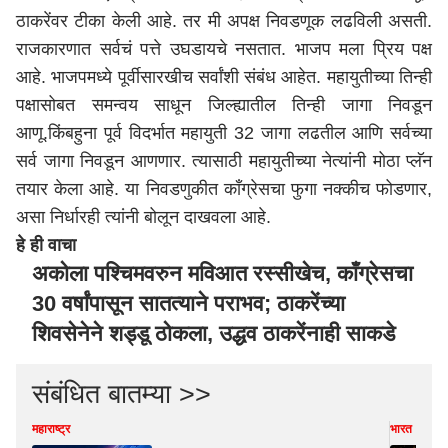
ठाकरेंवर टीका केली आहे. तर मी अपक्ष निवडणूक लढविली असती.
राजकारणात सर्वचं पत्ते उघडायचे नसतात. भाजप मला प्रिय पक्ष
आहे. भाजपमध्ये पूर्वीसारखीच सर्वांशी संबंध आहेत. महायुतीच्या तिन्ही
पक्षासोबत समन्वय साधून जिल्ह्यातील तिन्ही जागा निवडून
आणू.किंबहुना पूर्व विदर्भात महायुती 32 जागा लढतील आणि सर्वच्या
सर्व जागा निवडून आणणार. त्यासाठी महायुतीच्या नेत्यांनी मोठा प्लॅन
तयार केला आहे. या निवडणुकीत काँग्रेसचा फुगा नक्कीच फोडणार,
असा निर्धारही त्यांनी बोलून दाखवला आहे.
हे ही वाचा
अकोला पश्चिमवरुन मविआत रस्सीखेच, काँग्रेसचा
30 वर्षांपासून सातत्याने पराभव; ठाकरेंच्या
शिवसेनेने शड्डू ठोकला, उद्धव ठाकरेंनाही साकडे
संबंधित बातम्या >>
महाराष्ट्र
भारत