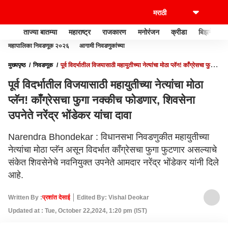
ताज्या बातम्या
महाराष्ट्र
राजकारण
मनोरंजन
क्रीडा
बिझनेस
महापालिका निवडणूक २०२६
आगामी निवडणुकांच्या
मुख्यपृष्ठ
निवडणूक
पूर्व विदर्भातील विजयासाठी महायुतीच्या नेत्यांचा मोठा प्लॅन! काँग्रेसचा फुगा
नक्कीच फोडणार, शिवसेना उपनेते नरेंद्र भोंडेकर यांचा दावा
पूर्व विदर्भातील विजयासाठी महायुतीच्या नेत्यांचा मोठा
प्लॅन! काँग्रेसचा फुगा नक्कीच फोडणार, शिवसेना
उपनेते नरेंद्र भोंडेकर यांचा दावा
Narendra Bhondekar : विधानसभा निवडणुकीत महायुतीच्या
नेत्यांचा मोठा प्लॅन असून विदर्भात काँग्रेसचा फुगा फुटणार असल्याचे
संकेत शिवसेनेचे नवनियुक्त उपनेते आमदार नरेंद्र भोंडेकर यांनी दिले
आहे.
Written By :
प्रशांत देसाई
Edited By: Vishal Deokar
Updated at : Tue, October 22,2024, 1:20 pm (IST)