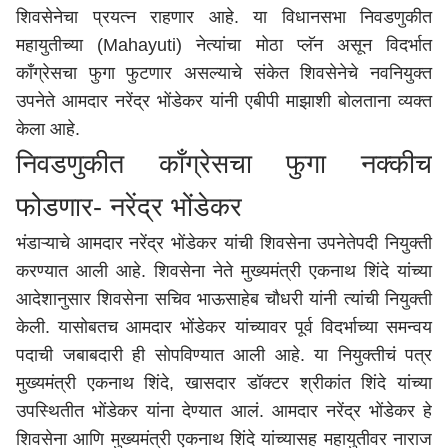
शिवसेनेचा प्रयत्न राहणार आहे. या विधानसभा निवडणुकीत
महायुतीच्या (Mahayuti) नेत्यांचा मोठा प्लॅन असून विदर्भात
काँग्रेसचा फुगा फुटणार असल्याचे संकेत शिवसेनेचे नवनियुक्त
उपनेते आमदार नरेंद्र भोंडेकर यांनी एबीपी माझाशी बोलताना व्यक्त
केला आहे.
निवडणुकीत काँग्रेसचा फुगा नक्कीच
फोडणार- नरेंद्र भोंडेकर
भंडाऱ्याचे आमदार नरेंद्र भोंडेकर यांची शिवसेना उपनेतेपदी नियुक्ती
करण्यात आली आहे. शिवसेना नेते मुख्यमंत्री एकनाथ शिंदे यांच्या
आदेशानुसार शिवसेना सचिव भाऊसाहेब चौधरी यांनी त्यांची नियुक्ती
केली. यासोबतच आमदार भोंडेकर यांच्यावर पूर्व विदर्भाच्या समन्वय
पदाची जबाबदारी ही सोपविण्यात आली आहे. या नियुक्तीचं पत्र
मुख्यमंत्री एकनाथ शिंदे, खासदार डॉक्टर श्रीकांत शिंदे यांच्या
उपस्थितीत भोंडेकर यांना देण्यात आलं. आमदार नरेंद्र भोंडेकर हे
शिवसेना आणि मुख्यमंत्री एकनाथ शिंदे यांच्यासह महायुतीवर नाराज