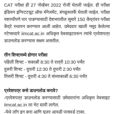
CAT परीक्षा ही 27 नोव्हेंबर 2022 रोजी घेतली जाईल. ही परीक्षा
इंडियन इन्स्टिटय़ूट ऑफ मॅनेजमेंट, बंगळुरूतर्फे घेतली जाईल. परीक्षा
यशस्वीपणे पार पाडण्यासाठी देशभरातील सुमारे 150 केंद्रांवर परीक्षा
केंद्रे स्थापन करण्यात आली आहेत. उमेदवार खाली नमूद केलेल्या
स्टेप्सव्दारे iimcat.ac.in अधिकृत वेबसाइटवरून त्यांचे प्रवेशपत्र
डाउनलोड करण्यास सक्षम असतील.
तीन शिफ्टमध्ये होणार परीक्षा
पहिली शिफ्ट - सकाळी 8:30 ते रात्री 10:30 पर्यंत
दुसरी शिफ्ट - दुपारी 12:30 ते दुपारी 2:30 पर्यंत
तिसरी शिफ्ट - दुपारी 4:30 ते संध्याकाळी 6:30 पर्यंत
प्रवेशपत्र कसे डाउनलोड करावे?
-प्रवेशपत्र डाउनलोड करण्यासाठी उमेदवारांना अधिकृत वेबसाइट
iimcat.ac.in ला भेट द्यावी लागेल.
-येथे लॉग इन करा आणि यूजर आयडी पासवर्ड टाका.