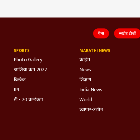
गेम्स
लाईव्ह टीव्ही
SPORTS
MARATHI NEWS
Photo Gallery
क्राईम
आशिया कप 2022
News
क्रिकेट
शिक्षण
IPL
India News
टी - 20 वर्ल्डकप
World
व्यापार-उद्योग