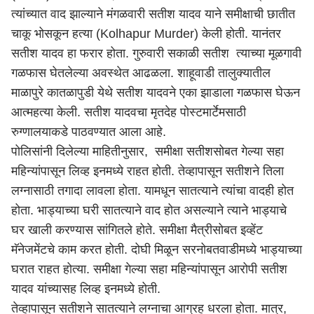
त्यांच्यात वाद झाल्याने मंगळवारी सतीश यादव याने समीक्षाची छातीत
चाकू भोसकून हत्या (Kolhapur Murder) केली होती. यानंतर
सतीश यादव हा फरार होता. गुरुवारी सकाळी सतीश त्याच्या मूळगावी
गळफास घेतलेल्या अवस्थेत आढळला. शाहूवाडी तालुक्यातील
माळापुरे कातळापुडी येथे सतीश यादवने एका झाडाला गळफास घेऊन
आत्महत्या केली. सतीश यादवचा मृतदेह पोस्टमार्टेमसाठी
रुग्णालयाकडे पाठवण्यात आला आहे.
पोलिसांनी दिलेल्या माहितीनुसार, समीक्षा सतीशसोबत गेल्या सहा
महिन्यांपासून लिव्ह इनमध्ये राहत होती. तेव्हापासून सतीशने तिला
लग्नासाठी तगादा लावला होता. यामधून सातत्याने त्यांचा वादही होत
होता. भाड्याच्या घरी सातत्याने वाद होत असल्याने त्याने भाड्याचे
घर खाली करण्यास सांगितले होते. समीक्षा मैत्रीसोबत इव्हेंट
मॅनेजमेंटचे काम करत होती. दोघी मिळून सरनोबतवाडीमध्ये भाड्याच्या
घरात राहत होत्या. समीक्षा गेल्या सहा महिन्यांपासून आरोपी सतीश
यादव यांच्यासह लिव्ह इनमध्ये होती.
तेव्हापासून सतीशने सातत्याने लग्नाचा आग्रह धरला होता. मात्र,