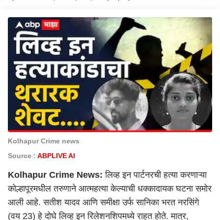
Kolhapur Crime news
Source :
ABPLIVE AI
Kolhapur Crime News:
लिव्ह इन पार्टनरची हत्या करणाऱ्या
कोल्हापूर
मधील तरुणाने आत्महत्या केल्याची धक्कादायक घटना समोर
आली आहे. सतीश यादव आणि समीक्षा उर्फ सानिका भरत नरसिंगे
(वय 23) हे दोघे लिव्ह इन रिलेशनशिपमध्ये राहत होते. मात्र,