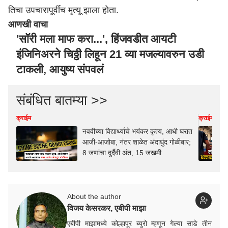
तिचा उपचारापूर्वीच मृत्यू झाला होता.
आणखी वाचा
'सॉरी मला माफ करा...', हिंजवडीत आयटी
इंजिनिअरने चिठ्ठी लिहून 21 व्या मजल्यावरुन उडी
टाकली, आयुष्य संपवलं
संबंधित बातम्या >>
क्राईम
क्राईम
नववीच्या विद्यार्थ्याचे भयंकर कृत्य, आधी घरात
आजी-आजोबा, नंतर शाळेत अंदाधुंद गोळीबार;
8 जणांचा दुर्दैवी अंत, 15 जखमी
About the author
विजय केसरकर, एबीपी माझा
एबीपी माझामध्ये कोल्हापूर ब्युरो म्हणून गेल्या साडे तीन