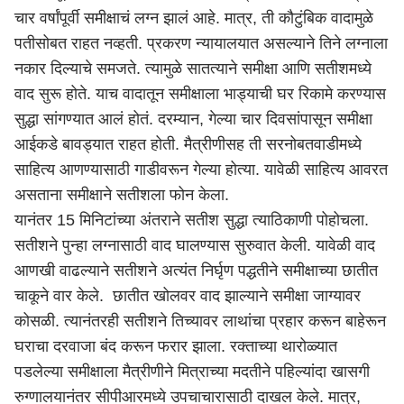
चार वर्षांपूर्वी समीक्षाचं लग्न झालं आहे. मात्र, ती कौटुंबिक वादामुळे
पतीसोबत राहत नव्हती. प्रकरण न्यायालयात असल्याने तिने लग्नाला
नकार दिल्याचे समजते. त्यामुळे सातत्याने समीक्षा आणि सतीशमध्ये
वाद सुरू होते. याच वादातून समीक्षाला भाड्याची घर रिकामे करण्यास
सुद्धा सांगण्यात आलं होतं. दरम्यान, गेल्या चार दिवसांपासून समीक्षा
आईकडे बावड्यात राहत होती. मैत्रीणीसह ती सरनोबतवाडीमध्ये
साहित्य आणण्यासाठी गाडीवरून गेल्या होत्या. यावेळी साहित्य आवरत
असताना समीक्षाने सतीशला फोन केला.
यानंतर 15 मिनिटांच्या अंतराने सतीश सुद्धा त्याठिकाणी पोहोचला.
सतीशने पुन्हा लग्नासाठी वाद घालण्यास सुरुवात केली. यावेळी वाद
आणखी वाढल्याने सतीशने अत्यंत निर्घृण पद्धतीने समीक्षाच्या छातीत
चाकूने वार केले. छातीत खोलवर वाद झाल्याने समीक्षा जाग्यावर
कोसळी. त्यानंतरही सतीशने तिच्यावर लाथांचा प्रहार करून बाहेरून
घराचा दरवाजा बंद करून फरार झाला. रक्ताच्या थारोळ्यात
पडलेल्या समीक्षाला मैत्रीणीने मित्राच्या मदतीने पहिल्यांदा खासगी
रुग्णालयानंतर सीपीआरमध्ये उपचाचारासाठी दाखल केले. मात्र,