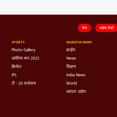
गेम्स
लाईव्ह टीव्ही
SPORTS
MARATHI NEWS
Photo Gallery
क्राईम
आशिया कप 2022
News
क्रिकेट
शिक्षण
IPL
India News
टी - 20 वर्ल्डकप
World
व्यापार-उद्योग