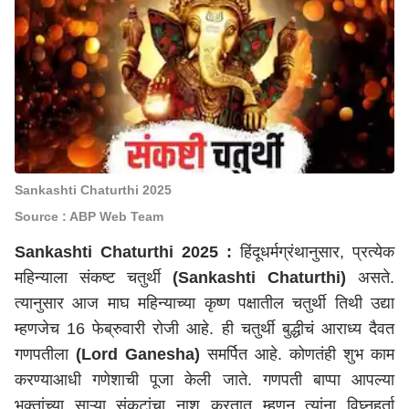
Sankashti Chaturthi 2025
Source : ABP Web Team
Sankashti Chaturthi 2025 :
हिंदूधर्मग्रंथानुसार, प्रत्येक
महिन्याला संकष्ट चतुर्थी
(Sankashti Chaturthi)
असते.
त्यानुसार आज माघ महिन्याच्या कृष्ण पक्षातील चतुर्थी तिथी उद्या
म्हणजेच 16 फेब्रुवारी रोजी आहे. ही चतुर्थी बुद्धीचं आराध्य दैवत
गणपतीला
(Lord Ganesha)
समर्पित आहे. कोणतंही शुभ काम
करण्याआधी गणेशाची पूजा केली जाते. गणपती बाप्पा आपल्या
भक्तांच्या साऱ्या संकटांचा नाश करतात म्हणून त्यांना विघ्नहर्ता