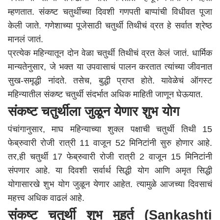
म्हणतात. संकष्ट चतुर्थीच्या दिवशी गणपती बाप्पांची विधीवत पूजा
केली जाते. गणेशाच्या पूजेसाठी चतुर्थी तिथीचं व्रत हे सर्वात श्रेष्ठ
मानलं जातं.
प्रत्येक महिन्यातून दोन वेळा चतुर्थी तिथीचं व्रत केलं जातं. धार्मिक
मान्यतेनुसार, जे भक्त या उपवासाचं पालन करतात त्यांच्या जीवनात
सुख-समृद्धी नांदते. तसेच, बुद्धी प्राप्त होते. यावेळेचं ऑगस्ट
महिन्यातील संकष्ट चतुर्थी संदर्भात अधिक माहिती जाणून घेऊयात.
संकष्ट चतुर्थीला जुळून येणार शुभ योग
पंचांगानुसार, माघ महिन्याच्या शुक्ल पक्षाची चतुर्थी तिथी 15
फेब्रुवारी रोजी रात्री 11 वाजून 52 मिनिटांनी सुरु होणार आहे.
तर,ही चतुर्थी 17 फेब्रुवारी रोजी रात्री 2 वाजून 15 मिनिटांनी
संपणार आहे. या दिवशी सर्वार्थ सिद्धी योग आणि अमृत सिद्धी
योगासारखे शुभ योग जुळून येणार आहेत. त्यामुळे आजच्या दिवसाचं
महत्त्व अधिक वाढलं आहे.
संकष्ट चतुर्थी शुभ मुहूर्त (Sankashti