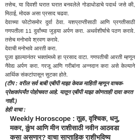
तसेच, या दिवशी घरात घरात बनवलेले गोडाधोडाचे पदार्थ जसे की,
मिठाई, मोदक असा प्रसाद चढवा.
देवाच्या फोटोसमोर दुर्वा ठेवा. यशप्राप्तीसाठी आणि प्रगतीसाठी
गणपतीला 11 दुर्वांच्या जुड्या अर्पण करा. अथर्वशीर्षाचे पठण करावे.
तसेच मनोभावे श्रवण करावे.
देवाची मनोभावे आरती करा.
पूजा झाल्यानंतर भक्तांमध्ये हा प्रसाद वाटा. गणपतीची आरती म्हणून
नैवेद्य अर्पण करा. गरजू आणि गरीबांना अन्नदान करा असे केल्याने
आर्थिक संकटांपासून सुटका होते.
(टीप : वरील सर्व बाबी एबीपी माझा केवळ माहिती म्हणून वाचक-
प्रेक्षकांपर्यंत पोहोचवत आहे. यातून एबीपी माझा कोणताही दावा करत
नाही.)
हेही वाचा :
Weekly Horoscope : तूळ, वृश्चिक, धनु,
मकर, कुंभ आणि मीन राशीसाठी नवीन आठवडा
कसा असणार? वाचा साप्ताहिक राशीभविष्य