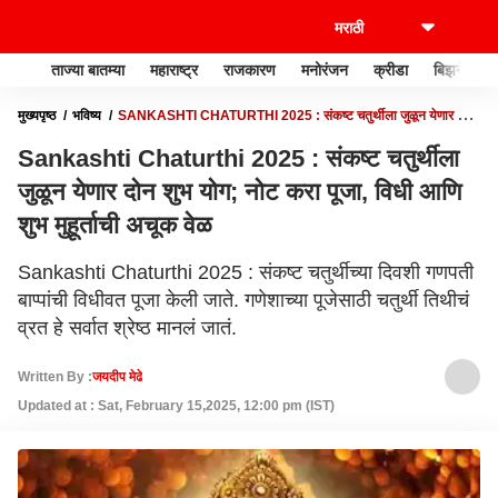
ताज्या बातम्या
महाराष्ट्र
राजकारण
मनोरंजन
क्रीडा
बिझनेस
मुख्यपृष्ठ
भविष्य
SANKASHTI CHATURTHI 2025 : संकष्ट चतुर्थीला जुळून येणार दोन
शुभ योग; नोट करा पूजा, विधी आणि शुभ मुहूर्ताची अचूक वेळ
Sankashti Chaturthi 2025 : संकष्ट चतुर्थीला
जुळून येणार दोन शुभ योग; नोट करा पूजा, विधी आणि
शुभ मुहूर्ताची अचूक वेळ
Sankashti Chaturthi 2025 : संकष्ट चतुर्थीच्या दिवशी गणपती
बाप्पांची विधीवत पूजा केली जाते. गणेशाच्या पूजेसाठी चतुर्थी तिथीचं
व्रत हे सर्वात श्रेष्ठ मानलं जातं.
Written By :
जयदीप मेढे
Updated at : Sat, February 15,2025, 12:00 pm (IST)