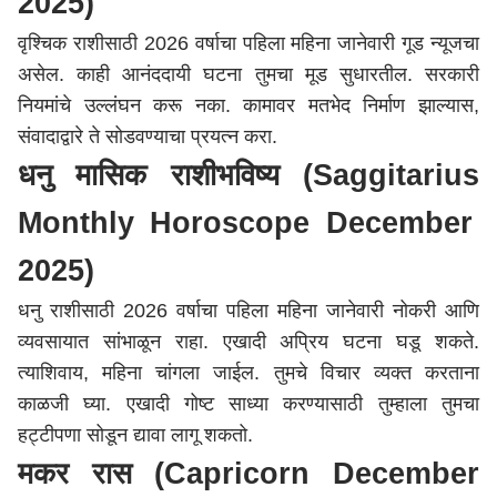
2025)
वृश्चिक राशीसाठी 2026 वर्षाचा पहिला महिना
जानेवारी गूड न्यूजचा
असेल.
काही
आनंददायी
घटना तुमचा
मूड
सुधारतील. सरकारी
नियमांचे उल्लंघन करू नका. कामावर मतभेद निर्माण झाल्यास,
संवादाद्वारे
ते
सोडवण्याचा
प्रयत्न करा.
धनु मासिक
राशीभविष्य
(
Saggitarius
Monthly Horoscope December
2025)
धनु
राशीसाठी 2026 वर्षाचा पहिला महिना
जानेवारी
नोकरी आणि
व्यवसायात सांभाळून राहा. एखादी अप्रिय घटना घडू
शकते
.
त्याशिवाय
,
महिना
चांगला जाईल. तुमचे विचार व्यक्त करताना
काळजी
घ्या
. एखादी गोष्ट साध्या करण्यासाठी तुम्हाला तुमचा
हट्टीपणा सोडून द्यावा लागू शकतो.
मकर रास (
Capricorn
December