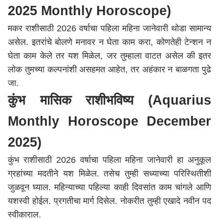
2025 Monthly Horoscope)
मकर राशीसाठी 2026 वर्षाचा पहिला महिना
जानेवारी
थोडा सामान्य
असेल. इतरांचे बोलणे मनावर न घेता काम करा,
कोणतेही
टेन्शन
न
घेता काम
केले
तर
यश
मिळेल
,
जर
तुम्हाला
वाटत
असेल
की
इतर
लोक
तुमच्या
कल्पनांशी
असहमत
आहेत
,
तर
अहंकार
न
बाळगता
पुढे
जा.
कुंभ मासिक
राशीभविष्य
(
Aquarius
Monthly
Horoscope
December
2025)
कुंभ राशीसाठी 2026 वर्षाचा पहिला महिना
जानेवारी
हा
अनुकूल
ग्रहांच्या मदतीने यश मिळेल. तसेच तुम्ही सध्याच्या परिस्थितीशी
जुळवून घ्याल. महिन्याच्या पहिल्या काही दिवसांत काम चांगले आणि
यशस्वी होईल. प्रगतीचा मार्ग दिसेल. नोकरीत तुम्ही एखादे नवीन पद
स्वीकाराल.