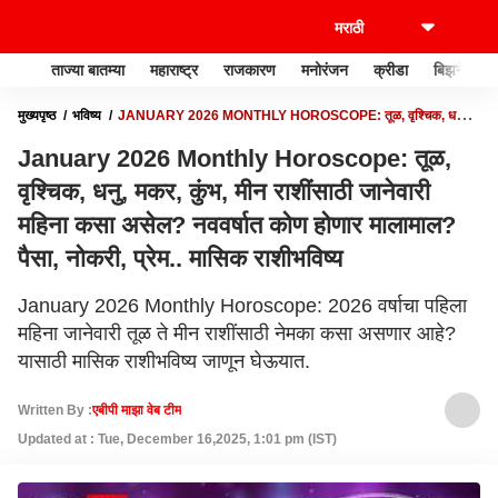
ताज्या बातम्या
महाराष्ट्र
राजकारण
मनोरंजन
क्रीडा
बिझनेस
मुख्यपृष्ठ
भविष्य
JANUARY 2026 MONTHLY HOROSCOPE: तूळ, वृश्चिक, धनु,
मकर, कुंभ, मीन राशींसाठी जानेवारी महिना कसा असेल? नववर्षात कोण होणार मालामाल? पैसा,
January 2026 Monthly Horoscope: तूळ,
नोकरी, प्रेम.. मासिक राशीभविष्य
वृश्चिक, धनु, मकर, कुंभ, मीन राशींसाठी जानेवारी
महिना कसा असेल? नववर्षात कोण होणार मालामाल?
पैसा, नोकरी, प्रेम.. मासिक राशीभविष्य
January 2026 Monthly Horoscope: 2026 वर्षाचा पहिला
महिना जानेवारी तूळ ते मीन राशींसाठी नेमका कसा असणार आहे?
यासाठी मासिक राशीभविष्य जाणून घेऊयात.
Written By :
एबीपी माझा वेब टीम
Updated at : Tue, December 16,2025, 1:01 pm (IST)