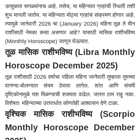
उत्सुकता सगळ्यांनाच आहे. तसेच, या महिन्यात ग्रहांची स्थिती तशी
शुभ मानली
जातेय
. या महिन्यात मोठ्या
ग्रहांचं
संक्रमण होणार आहे.
त्यामुळे
जानेवारी
2026
चा
(
January
2026
)
महिना तूळ ते मीन
राशींसाठी नेमका कसा असणार आहे? यासाठी मासिक
राशीभविष्य
(
Monthly Horoscope)
जाणून घेऊयात.
तूळ मासिक
राशीभविष्य
(
Libra Monthly
Horoscope December 2025)
तूळ राशीसाठी
2026
वर्षाचा पहिला महिना
जानेवारी
तुम्हाला तुमच्या
वागण्या-बोलण्यात संयम ठेवावा लागेल. शांत आणि संयमी
दृष्टिकोनामुळे यश मिळण्याची शक्यता वाढेल. जास्त ठाम राहू नका.
विशेषतः महिन्याच्या उत्तरार्धात कोणतेही आश्वासन देणे टाळा.
वृश्चिक मासिक
राशीभविष्य
(
Scorpio
Monthly Horoscope December