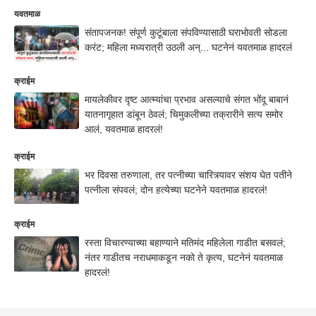
यवतमाळ
संतापजनक! संपूर्ण कुटूंबाला संपविण्यासाठी घराभोवती सोडला
करंट; महिला मध्यरात्री उठली अन्... घटनेनं यवतमाळ हादरलं
क्राईम
मायलेकीवर दृष्ट आत्म्यांचा प्रभाव असल्याचे संगत भोंदू बाबानं
यातनागृहात डांबून ठेवलं; चिमुकलीच्या तक्रारीने सत्य समोर
आलं, यवतमाळ हादरलं!
क्राईम
भर दिवसा तरुणाला, तर पत्नीच्या चारित्र्यावर संशय घेत पतीने
पत्नीला संपवलं; दोन हत्येच्या घटनेने यवतमाळ हादरलं!
क्राईम
रस्ता विचारण्याच्या बहाण्याने मतिमंद महिलेला गाडीत बसवलं;
नंतर गाडीतच नराधमाकडून नको ते कृत्य, घटनेनं यवतमाळ
हादरलं!