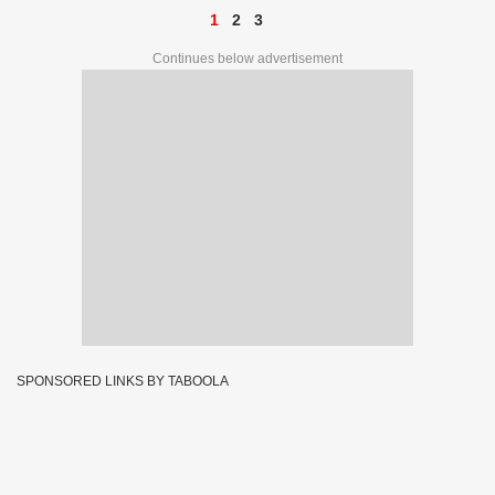
1
2
3
Continues below advertisement
SPONSORED LINKS BY TABOOLA