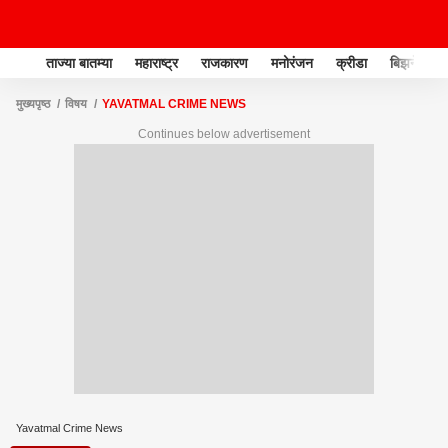
ताज्या बातम्या
महाराष्ट्र
राजकारण
मनोरंजन
क्रीडा
बिझनेस
मुख्यपृष्ठ
विषय
YAVATMAL CRIME NEWS
Continues below advertisement
Yavatmal Crime News