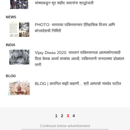
यांच्याकडून शूर शहीद जवानांना श्रद्धांजली
NEWS
PHOTO: भारताचा पाकिस्तानवर ऐतिहासिक विजय आणि
बांग्लादेशची निर्मिती
INDIA
Vijay Diwas 2020: भारतानं पाकिस्तानला आत्मसर्पणासाठी
दिला केवळ अर्ध्या तासांचा अवधी, पाकिस्तानी जनरलच्या डोळ्यात
पाणी
BLOG
BLOG | कारगिल माझी कहाणी... श्री आप्पासो नामदेव पाटील
1
2
3
4
Continues below advertisement