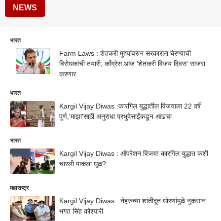
NEWS
भारत
Farm Laws : शेतकरी मुद्द्यांवरुन सरकारला घेरण्याची
विरोधकांची तयारी; काँग्रेस आज 'शेतकरी विजय दिवस' साजरा
करणार
भारत
Kargil Vijay Diwas :कारगिल युद्धातील विजयाला 22 वर्षे
पूर्ण,'माझा'साठी अनुराधा प्रभुदेसाईंकडून आढावा
भारत
Kargil Vijay Diwas : ऑपरेशन विजय! कारगिल युद्धात कशी
चारली पाकला धूळ?
महाराष्ट्र
Kargil Vijay Diwas : नेहरुंच्या शांतीदूत धोरणांमुळे नुकसान :
भगत सिंह कोश्यारी