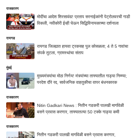
राजकारण
मोदींचा आदेश शिरसावंद्य! प्रताप सरनाईकांनी पेट्रोलवरची गाडी
विकली, नवीकोरी ईव्ही घेऊन सिद्धिविनायकाच्या दर्शनाला
रायगड
रायगड जिल्ह्यात हायवा ट्रकसह पुल कोसळला; 4 ते 5 गावांचा
संपर्क तुटला, ग्रामस्थांचा संताप
मुंबई
मुख्यमंत्र्यांचा मोठा निर्णय! मंत्र्यांच्या ताफ्यातील गाड्या निम्म्या;
परदेश दौरे रद्द, सार्वजनिक वाहतुकीचा वापर बंधनकारक
राजकारण
Nitin Gadkari News : नितीन गडकरी पालखी मार्गावेळी
बसने प्रवास करणार, ताफ्यातल्या 50 टक्के गाड्या कमी
राजकारण
नितीन गडकरी पालखी मार्गावेळी बसने प्रवास करणार,