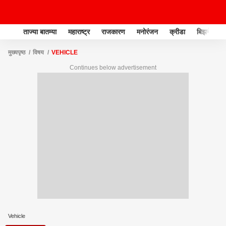
ताज्या बातम्या
महाराष्ट्र
राजकारण
मनोरंजन
क्रीडा
बिझनेस
मुख्यपृष्ठ
विषय
VEHICLE
Continues below advertisement
Vehicle