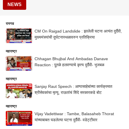
NEWS
रायगड
CM On Raigad Landslide : झालेली घटना अत्यंत दुर्दैवी,
मुख्यमंत्र्यांची दुर्घटनास्थळावरुन प्रतिक्रिया
महाराष्ट्र
Chhagan Bhujbal And Ambadas Danave
Reaction : पुुतळे हलवण्याचे कृत्य दुर्दैवी- भुजबळ
महाराष्ट्र
Sanjay Raut Speech : आप्पासाहेबांच्या कार्यक्रमात
श्रीसेवकांचा मृत्यू, राऊतांचं शिंदे सरकारकडे बोट
महाराष्ट्र
Vijay Vadettiwar : Tambe, Balasaheb Thorat
यांच्याबाबत घडलेल्या घटना दुर्दैवी- वडेट्टीवार