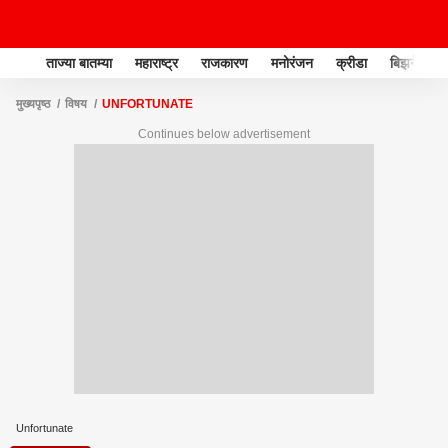
ताज्या बातम्या
महाराष्ट्र
राजकारण
मनोरंजन
क्रीडा
बिझनेस
मुख्यपृष्ठ
विषय
UNFORTUNATE
Continues below advertisement
Unfortunate