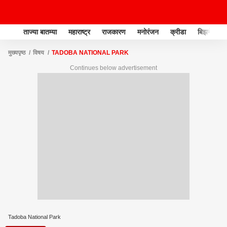
ताज्या बातम्या
महाराष्ट्र
राजकारण
मनोरंजन
क्रीडा
बिझनेस
मुख्यपृष्ठ
विषय
TADOBA NATIONAL PARK
Continues below advertisement
Tadoba National Park