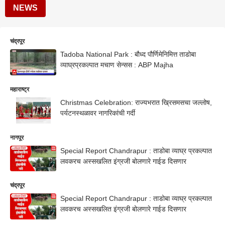
NEWS
चंद्रपूर
Tadoba National Park : बौध्द पौर्णिमेनिमित्त ताडोबा
व्याघ्रप्रकल्पात मचाण सेन्सस : ABP Majha
महाराष्ट्र
Christmas Celebration: राज्यभरात ख्रिसमसचा जल्लोष,
पर्यटनस्थळावर नागरिकांची गर्दी
नागपूर
Special Report Chandrapur : ताडोबा व्याघ्र प्रकल्पात
लवकरच अस्सखलित इंग्रजी बोलणारे गाईड दिसणार
चंद्रपूर
Special Report Chandrapur : ताडोबा व्याघ्र प्रकल्पात
लवकरच अस्सखलित इंग्रजी बोलणारे गाईड दिसणार