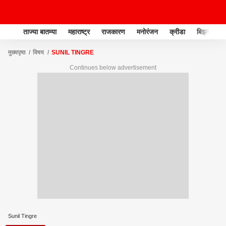
ताज्या बातम्या
महाराष्ट्र
राजकारण
मनोरंजन
क्रीडा
बिझनेस
मुख्यपृष्ठ
विषय
SUNIL TINGRE
Continues below advertisement
Sunil Tingre