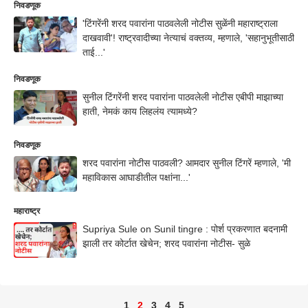
निवडणूक
'टिंगरेंनी शरद पवारांना पाठवलेली नोटीस सुळेंनी महाराष्ट्राला
दाखवावी'! राष्ट्रवादीच्या नेत्याचं वक्तव्य, म्हणाले, 'सहानुभूतीसाठी
ताई...'
निवडणूक
सुनील टिंगरेंनी शरद पवारांना पाठवलेली नोटीस एबीपी माझाच्या
हाती, नेमकं काय लिहलंय त्यामध्ये?
निवडणूक
शरद पवारांना नोटीस पाठवली? आमदार सुनील टिंगरें म्हणाले, 'मी
महाविकास आघाडीतील पक्षांना...'
महाराष्ट्र
Supriya Sule on Sunil tingre : पोर्श प्रकरणात बदनामी
झाली तर कोर्टात खेचेन; शरद पवारांना नोटीस- सुळे
1
2
3
4
5