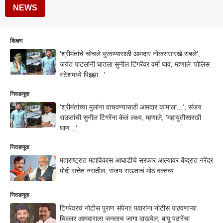
NEWS
शिक्षण
'श्रीमंतांचे चोचले पुरवण्यासाठी आमदार नोकरासारखे राबले';
जयंत पाटलांनी घातला सुनील टिंगरेंवर वर्मी घाव, म्हणाले 'पोलिस
स्टेशमध्ये पिझ्झा...'
निवडणूक
'श्रीमंतांच्या मुलांना वाचवण्यासाठी आमदार कामाला...', संजय
राऊतांची सुनील टिंगरेंना केलं लक्ष्य, म्हणाले, 'महायुतीसारखी
घाण...'
निवडणूक
महाराष्ट्रात महाविकास आघाडीचे सरकार आल्यावर केंद्रात नरेंद्र
मोदी सत्तेत नसतील, संजय राऊतांचं मोठं वक्तव्य
निवडणूक
टिंगरेवरचं नोटीस पुराण संपेना! पवारांना नोटीस पाठवणाऱ्या
चिल्लर आमदाराला जनताच जागा दाखवेल; बापू पठारेंचा