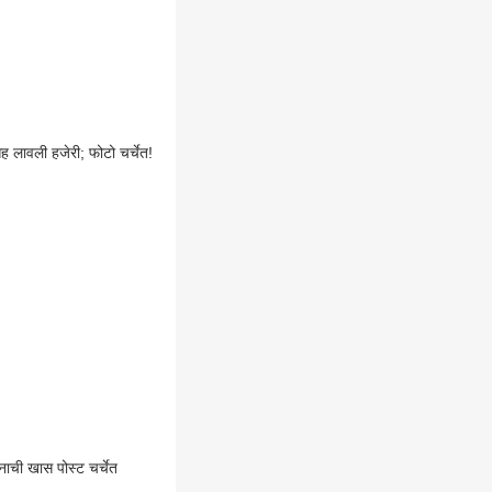
 लावली हजेरी; फोटो चर्चेत!
ानाची खास पोस्ट चर्चेत