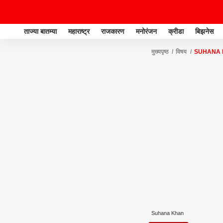
ताज्या बातम्या
महाराष्ट्र
राजकारण
मनोरंजन
क्रीडा
बिझनेस
मुख्यपृष्ठ
विषय
SUHANA
Suhana Khan