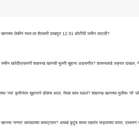
खानच्या लेकीनं स्वतःला शेतकरी दाखवून 12.91 कोटींची जमीन लाटली?
 जमीन खरेदीप्रकरणी शाहरुख खानची मुलगी सुहाना अडचणीत? शासनाकडे तक्रार दाखल, न
िंगच्या 'त्या' कृतीनंतर सुहानाने डोकंच धरलं, नेमकं काय घडलं? शाहरुख खानच्या मुलीचा 'तो' फ
खानचा 'मन्नत' कायद्याच्या कचाट्यात? अख्खं कुटुंब सध्या राहतंय भाड्याच्या घरात, प्रकरण