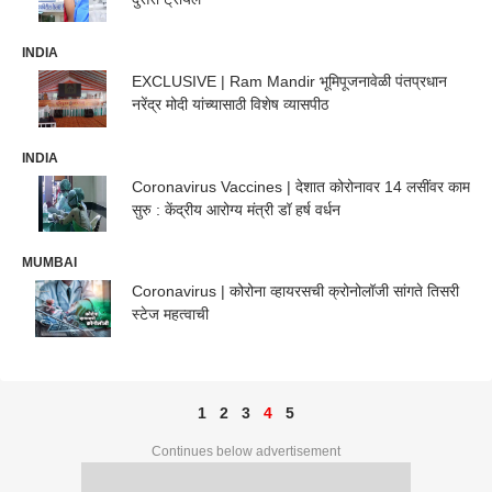
INDIA
EXCLUSIVE | Ram Mandir भूमिपूजनावेळी पंतप्रधान
नरेंद्र मोदी यांच्यासाठी विशेष व्यासपीठ
INDIA
Coronavirus Vaccines | देशात कोरोनावर 14 लसींवर काम
सुरु : केंद्रीय आरोग्य मंत्री डॉ हर्ष वर्धन
MUMBAI
Coronavirus | कोरोना व्हायरसची क्रोनोलॉजी सांगते तिसरी
स्टेज महत्वाची
1
2
3
4
5
Continues below advertisement