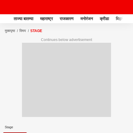
ताज्या बातम्या
महाराष्ट्र
राजकारण
मनोरंजन
क्रीडा
बिझनेस
मुख्यपृष्ठ
विषय
STAGE
Continues below advertisement
Stage