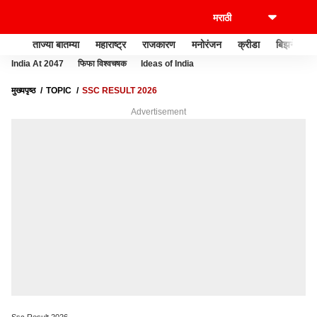
ताज्या बातम्या
महाराष्ट्र
राजकारण
मनोरंजन
क्रीडा
बिझनेस
India At 2047
फिफा विश्वचषक
Ideas of India
मुख्यपृष्ठ
TOPIC
SSC RESULT 2026
Advertisement