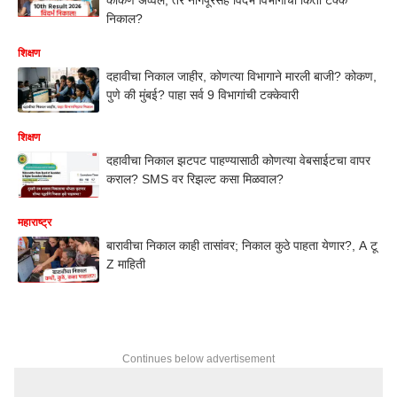
निकाल?
शिक्षण
दहावीचा निकाल जाहीर, कोणत्या विभागाने मारली बाजी? कोकण,
पुणे की मुंबई? पाहा सर्व 9 विभागांची टक्केवारी
शिक्षण
दहावीचा निकाल झटपट पाहण्यासाठी कोणत्या वेबसाईटचा वापर
कराल? SMS वर रिझल्ट कसा मिळवाल?
महाराष्ट्र
बारावीचा निकाल काही तासांवर; निकाल कुठे पाहता येणार?, A टू
Z माहिती
Continues below advertisement