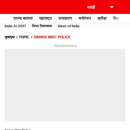
ताज्या बातम्या
महाराष्ट्र
राजकारण
मनोरंजन
क्रीडा
बिझनेस
India At 2047
फिफा विश्वचषक
Ideas of India
मुख्यपृष्ठ
TOPIC
SINNER MIDC POLICE
Advertisement