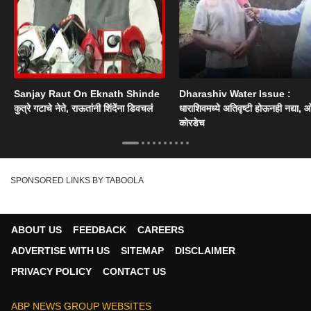
Sanjay Raut On Eknath Shinde
Dharashiv Water Issue :
कुत्रे गटाचे नेते, राऊतांनी शिंदेंना डिवचलं
धाराशिवमध्ये अतिवृष्टी होऊनही नद्या, ओ
कोरडेच
SPONSORED LINKS BY TABOOLA
ABOUT US
FEEDBACK
CAREERS
ADVERTISE WITH US
SITEMAP
DISCLAIMER
PRIVACY POLICY
CONTACT US
ABP NEWS GROUP WEBSITES