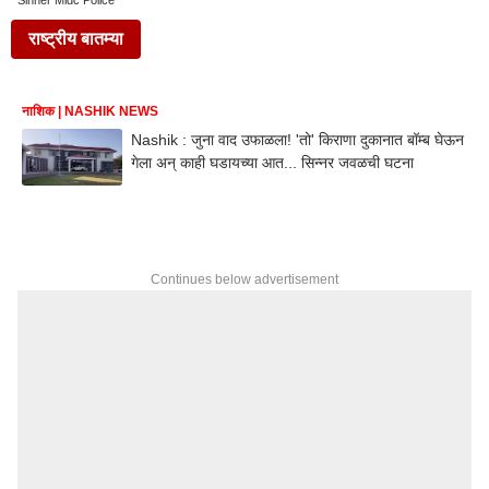
Sinner Midc Police
राष्ट्रीय बातम्या
नाशिक | NASHIK NEWS
Nashik : जुना वाद उफाळला! 'तो' किराणा दुकानात बॉम्ब घेऊन
गेला अन् काही घडायच्या आत... सिन्नर जवळची घटना
Continues below advertisement