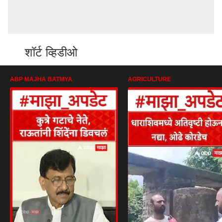
शॉर्ट व्हिडीओ
ABP MAJHA BATMYA
AGRICULTURE