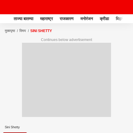
ताज्या बातम्या
महाराष्ट्र
राजकारण
मनोरंजन
क्रीडा
बिझनेस
मुख्यपृष्ठ
विषय
SINI SHETTY
Continues below advertisement
Sini Shetty