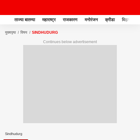
ताज्या बातम्या
महाराष्ट्र
राजकारण
मनोरंजन
क्रीडा
बिझनेस
मुख्यपृष्ठ
विषय
SINDHUDURG
Continues below advertisement
Sindhudurg