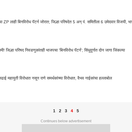
चा ZP लाही बिनविरोध पॅटर्न जोरात; जिल्हा परिषदेत 5 अन् पं. समितीला 6 उमेदवार विजयी, 
मी! जिल्हा परिषद निवडणुकांतही भाजपचा 'बिनविरोध पॅटर्न'; सिंधुदुर्गात दोन जागा जिंकल्या
ाई महायुती विरोधात नसून राणे समर्थकांच्या विरोधात, वैभव नाईकांचा हल्लाबोल
1
2
3
4
5
Continues below advertisement