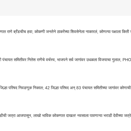
त राणे ब्रँडचीच हवा; कोकणी जनतेने ठाकरेंच्या शिवसेनेला नाकारलं, कोणत्या पक्षाला किती
ी पंचायत समितीवर नितेश राणेंचे वर्चस्व, भाजपने सर्व जागांवर उधळला विजयाचा गुलाल, P
र्ग जिल्हा परिषद निवडणूक निकाल; 42 जिल्हा परिषद अन् 83 पंचायत समितीच्या जागांवर कोण
डीची जत्रा आजपासून, लाखो भाविक कोकणात दाखल! नवसाला पावणाऱ्या भराडी देवीच्या जत्रेचं 