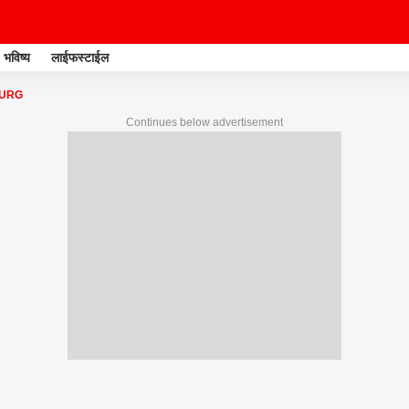
भविष्य
लाईफस्टाईल
DURG
Continues below advertisement