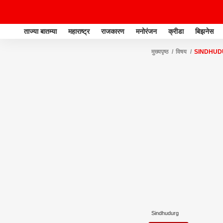
ताज्या बातम्या
महाराष्ट्र
राजकारण
मनोरंजन
क्रीडा
बिझनेस
मुख्यपृष्ठ
विषय
SINDHU
Sindhudurg