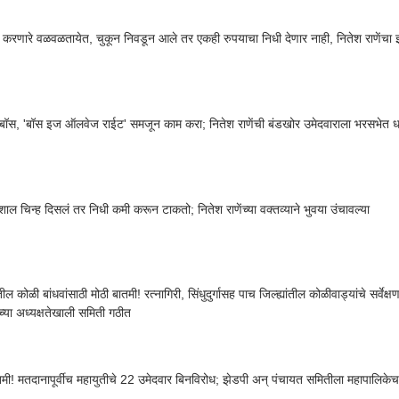
 करणारे वळवळतायेत, चुकून निवडून आले तर एकही रुपयाचा निधी देणार नाही, नितेश राणेंचा 
बॉस, 'बॉस इज ऑलवेज राईट' समजून काम करा; नितेश राणेंची बंडखोर उमेदवाराला भरसभेत 
शाल चिन्ह दिसलं तर निधी कमी करून टाकतो; नितेश राणेंच्या वक्तव्याने भुवया उंचावल्या
 कोळी बांधवांसाठी मोठी बातमी! रत्नागिरी, सिंधुदुर्गासह पाच जिल्ह्यांतील कोळीवाड्यांचे सर्वेक
ंच्या अध्यक्षतेखाली समिती गठीत
तमी! मतदानापूर्वीच महायुतीचे 22 उमेदवार बिनविरोध; झेडपी अन् पंचायत समितीला महापालिकेचा 