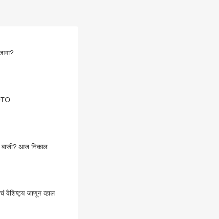
 जागा?
HOTO
ाची बाजी? आज निकाल
वैशिष्ट्य जाणून व्हाल