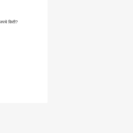
भाजपचे किती?