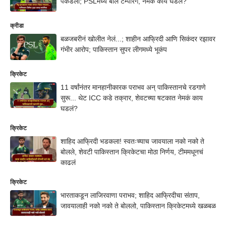
पकडला; PSLमध्ये बॉल टेम्परिंग, नेमकं काय घडलं?
क्रीडा
बळजबरीनं खोलीत नेलं...; शाहीन आफ्रिदी आणि सिकंदर रझावर
गंभीर आरोप; पाकिस्तान सुपर लीगमध्ये भूकंप
क्रिकेट
11 वर्षांनंतर मानहानीकारक पराभव अन् पाकिस्तानचे रडगाणे
सुरू... थेट ICC कडे तक्रार, शेवटच्या षटकात नेमकं काय
घडलं?
क्रिकेट
शाहिद आफ्रिदी भडकला! स्वतःच्याच जावयाला नको नको ते
बोलले, शेवटी पाकिस्तान क्रिकेटचा मोठा निर्णय, टीममधूनचं
काढलं
क्रिकेट
भारताकडून लाजिरवाणा पराभव; शाहिद आफ्रिदीचा संताप,
जावयालाही नको नको ते बोललो, पाकिस्तान क्रिकेटमध्ये खळबळ