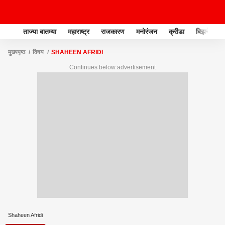
ताज्या बातम्या
महाराष्ट्र
राजकारण
मनोरंजन
क्रीडा
बिझनेस
मुख्यपृष्ठ
विषय
SHAHEEN AFRIDI
Continues below advertisement
Shaheen Afridi