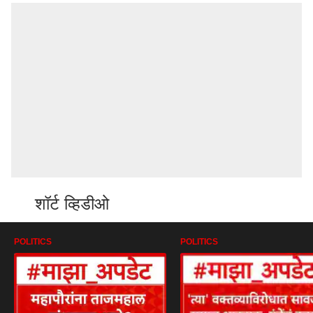
शॉर्ट व्हिडीओ
POLITICS
POLITICS