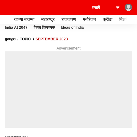
ताज्या बातम्या
महाराष्ट्र
राजकारण
मनोरंजन
क्रीडा
बिझनेस
India At 2047
फिफा विश्वचषक
Ideas of India
मुख्यपृष्ठ
TOPIC
SEPTEMBER 2023
Advertisement