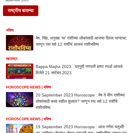
September 2023
राष्ट्रीय बातम्या
भविष्य
मेष, सिंह, धनुसह 'या' राशीच्या लोकांसाठी आजचा दिवस भाग्याचा;
जाणून घ्या सर्व 12 राशींचं आजचं राशीभविष्य
महाराष्ट्र
Bappa Majha 2023 : घरगुती गणपती बाप्पा स्पर्धा आजचे
विजेते 21 सप्टेंबर 2023
HOROSCOPE NEWS | भविष्य
20 September 2023 Horoscope : मेष ते मीन राशीच्या
लोकांसाठी कसा राहील बुधवार? जाणून घ्या सर्व 12 राशींचे
राशीभविष्य
HOROSCOPE NEWS | भविष्य
19 September 2023 Horoscope : आज गणेश चतुर्थी!
'या' राशीच्या लोकांवर होणार बाप्पाची कृपा, राशीभविष्य जाणून घ्या