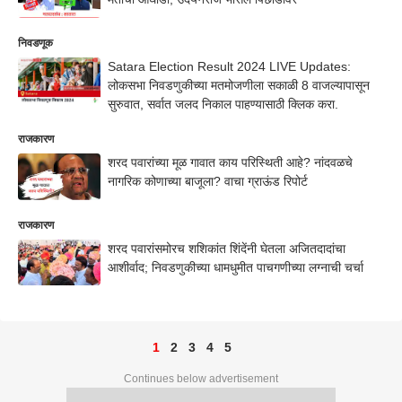
निवडणूक
Satara Election Result 2024 LIVE Updates:
लोकसभा निवडणुकीच्या मतमोजणीला सकाळी 8 वाजल्यापासून
सुरुवात, सर्वात जलद निकाल पाहण्यासाठी क्लिक करा.
राजकारण
शरद पवारांच्या मूळ गावात काय परिस्थिती आहे? नांदवळचे
नागरिक कोणाच्या बाजूला? वाचा ग्राऊंड रिपोर्ट
राजकारण
शरद पवारांसमोरच शशिकांत शिंदेंनी घेतला अजितदादांचा
आशीर्वाद; निवडणुकीच्या धामधुमीत पाचगणीच्या लग्नाची चर्चा
1
2
3
4
5
Continues below advertisement