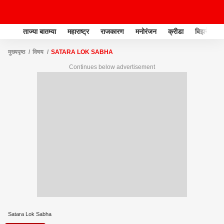
ताज्या बातम्या
महाराष्ट्र
राजकारण
मनोरंजन
क्रीडा
बिझनेस
मुख्यपृष्ठ
विषय
SATARA LOK SABHA
Continues below advertisement
Satara Lok Sabha