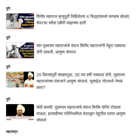
पुणे
शिरीष महाराज मृत्यूपूर्वी लिहिलेल्या 4 चिठ्ठ्यांमध्ये सगळंच बोलले;
शेवटचा संदेश एबीपी माझाच्या हाती
पुणे
संत तुकाराम महाराजांचे वंशज शिरीष महाराजांनी देहूत गळ्याला
दोरी लावली, आयुष्य संपवलं
पुणे
20 दिवसांपूर्वी साखरपुडा, 30 व्या वर्षी गळ्याला दोरी, तुकाराम
महाराजांच्या वंशजाने आयुष्य संपवलं, सुसाईड नोटमध्ये नेमकं
काय?
पुणे
मोठी बातमी: तुकाराम महाराजांचे वंशज शिरीष मोरेंचं टोकाचं
पाऊल, हलाखीच्या परिस्थितीला कंटाळून देहूतील घरात आयुष्य
संपवलं
महाराष्ट्र