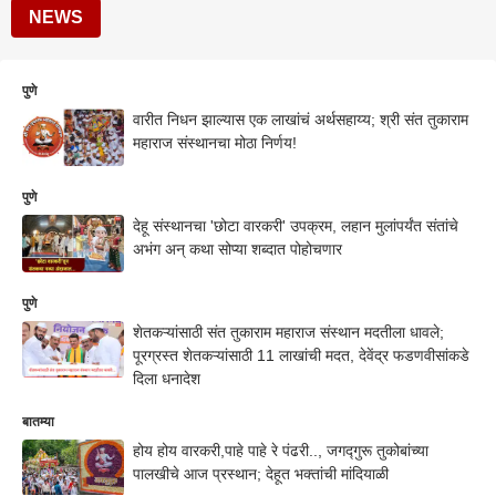
NEWS
पुणे
वारीत निधन झाल्यास एक लाखांचं अर्थसहाय्य; श्री संत तुकाराम
महाराज संस्थानचा मोठा निर्णय!
पुणे
देहू संस्थानचा 'छोटा वारकरी' उपक्रम, लहान मुलांपर्यंत संतांचे
अभंग अन् कथा सोप्या शब्दात पोहोचणार
पुणे
शेतकऱ्यांसाठी संत तुकाराम महाराज संस्थान मदतीला धावले;
पूरग्रस्त शेतकऱ्यांसाठी 11 लाखांची मदत, देवेंद्र फडणवीसांकडे
दिला धनादेश
बातम्या
होय होय वारकरी,पाहे पाहे रे पंढरी.., जगद्गुरू तुकोबांच्या
पालखीचे आज प्रस्थान; देहूत भक्तांची मांदियाळी