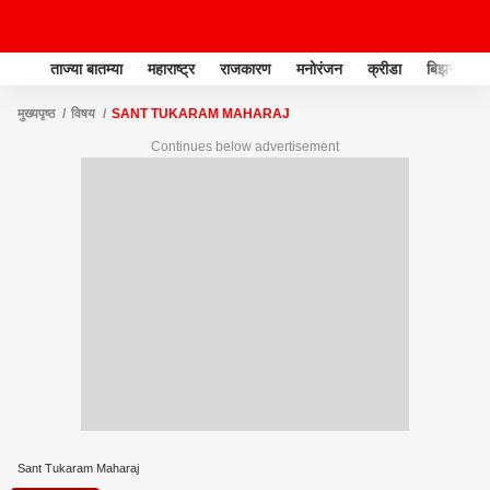
ताज्या बातम्या
महाराष्ट्र
राजकारण
मनोरंजन
क्रीडा
बिझनेस
मुख्यपृष्ठ
विषय
SANT TUKARAM MAHARAJ
Continues below advertisement
Sant Tukaram Maharaj