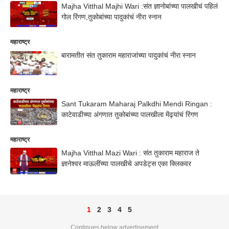
Majha Vitthal Majhi Wari :संत ज्ञानोबांच्या पालखीचं पहिलं
गोल रिंगण,तुकोबांच्या पादुकांचं नीरा स्नान
महाराष्ट्र
बारामतीत संत तुकाराम महाराजांच्या पादुकांचं नीरा स्नान
महाराष्ट्र
Sant Tukaram Maharaj Palkdhi Mendi Ringan :
काटेवाडीच्या अंगणात तुकोबांच्या पालखीला मेंढ्यांचं रिंगण
महाराष्ट्र
Majha Vitthal Mazi Wari : संत तुकाराम महाराज ते
ज्ञानेश्वर माऊलींच्या पालखीचे अपडेट्स एका क्लिकवर
1
2
3
4
5
Continues below advertisement