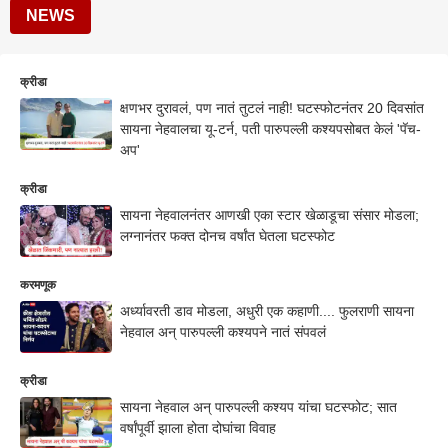
NEWS
क्रीडा
क्षणभर दुरावलं, पण नातं तुटलं नाही! घटस्फोटनंतर 20 दिवसांत
सायना नेहवालचा यू-टर्न, पती पारुपल्ली कश्यपसोबत केलं 'पॅच-
अप'
क्रीडा
सायना नेहवालनंतर आणखी एका स्टार खेळाडूचा संसार मोडला;
लग्नानंतर फक्त दोनच वर्षांत घेतला घटस्फोट
करमणूक
अर्ध्यावरती डाव मोडला, अधुरी एक कहाणी.... फुलराणी सायना
नेहवाल अन् पारुपल्ली कश्यपने नातं संपवलं
क्रीडा
सायना नेहवाल अन् पारुपल्ली कश्यप यांचा घटस्फोट; सात
वर्षांपूर्वी झाला होता दोघांचा विवाह