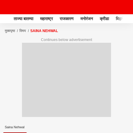
ताज्या बातम्या
महाराष्ट्र
राजकारण
मनोरंजन
क्रीडा
बिझनेस
मुख्यपृष्ठ
विषय
SAINA NEHWAL
Continues below advertisement
Saina Nehwal