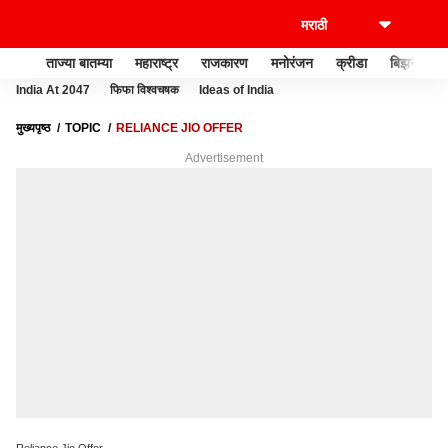
ताज्या बातम्या
महाराष्ट्र
राजकारण
मनोरंजन
क्रीडा
बिझनेस
India At 2047
फिफा विश्वचषक
Ideas of India
मुख्यपृष्ठ
TOPIC
RELIANCE JIO OFFER
Advertisement