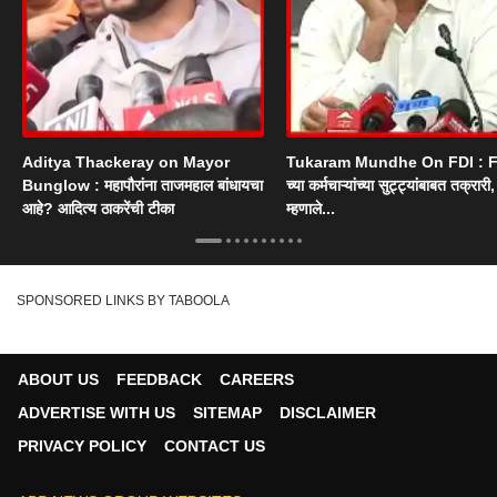
Aditya Thackeray on Mayor
Tukaram Mundhe On FDI : F
Bunglow : महापौरांना ताजमहाल बांधायचा
च्या कर्मचाऱ्यांच्या सुट्ट्यांबाबत तक्रारी, म
आहे? आदित्य ठाकरेंची टीका
म्हणाले...
SPONSORED LINKS BY TABOOLA
ABOUT US
FEEDBACK
CAREERS
ADVERTISE WITH US
SITEMAP
DISCLAIMER
PRIVACY POLICY
CONTACT US