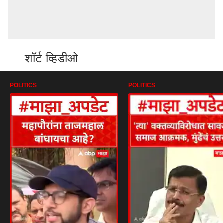
शॉर्ट व्हिडीओ
POLITICS
POLITICS