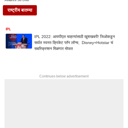
Reliance Jio Offer
राष्ट्रीय बातम्या
IPL
IPL 2022: आयपीएल चाहत्यांसाठी खुशखबरी! जिओकडून
सर्वात स्वस्त क्रिकेट प्लॅन लॉन्च; Disney+Hotstar चं
सबस्क्रिप्शन मिळणार मोफत
Continues below advertisement