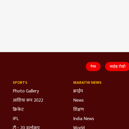
गेम्स
लाईव्ह टीव्ही
SPORTS
MARATHI NEWS
Photo Gallery
क्राईम
आशिया कप 2022
News
क्रिकेट
शिक्षण
IPL
India News
टी - 20 वर्ल्डकप
World