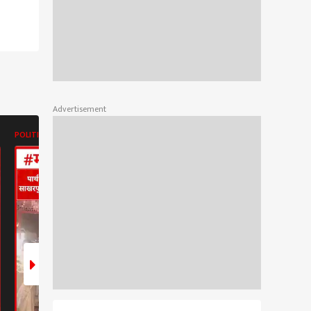
Advertisement
POLITICS
POLITICS
POLITICS