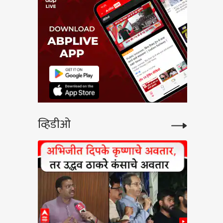
व्हिडीओ