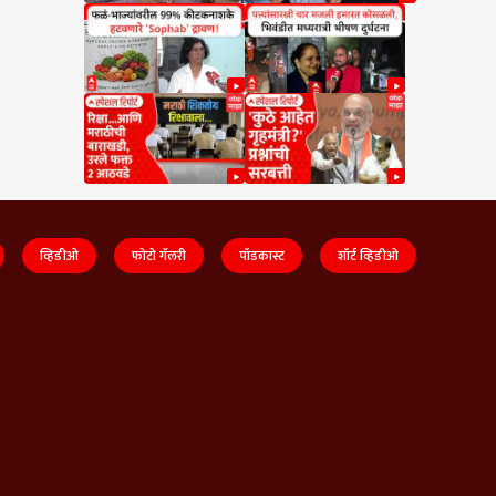
व्हिडीओ
फोटो गॅलरी
पॉडकास्ट
शॉर्ट व्हिडीओ