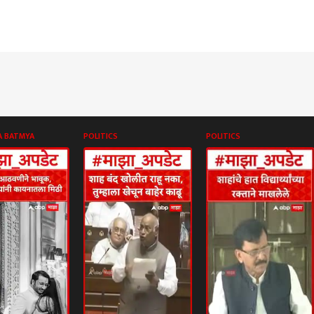
A BATMYA
POLITICS
POLITICS