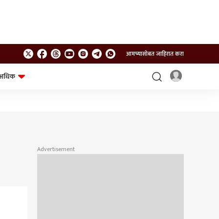
आमच्यासोबत जाहिरात करा
अधिक
शेत-शिवार
भविष्य
Advertisement