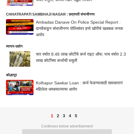
CHHATRAPATI SAMBHAJI NAGAR : छत्रपती संभाजीनगर
Ambadas Danave On Police Special Report :
दानवेंकडून संभाजीनगर पोलिसांवर हप्ते खोरीचे खळबळ जनक
आरोप
व्यापार-उद्योग
चार वर्षात 8.48 लाख कोटींचे कर्ज राइट ऑफ; पाच वर्षात 2.3
लाख कोटींच्या कर्जाची वसुली
कोल्हापूर
Kolhapur Sawkar Loan : कर्ज फेडण्यासाठी सावकारानं
महिलेला धमकावल्याचा आरोप
1
2
3
4
5
Continues below advertisement