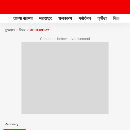
ताज्या बातम्या
महाराष्ट्र
राजकारण
मनोरंजन
क्रीडा
बिझनेस
मुख्यपृष्ठ
विषय
RECOVERY
Continues below advertisement
Recovery