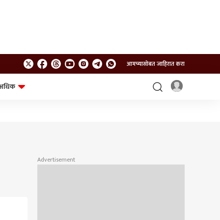
आमच्यासोबत जाहिरात करा
अधिक
शेत-शिवार
भविष्य
Advertisement