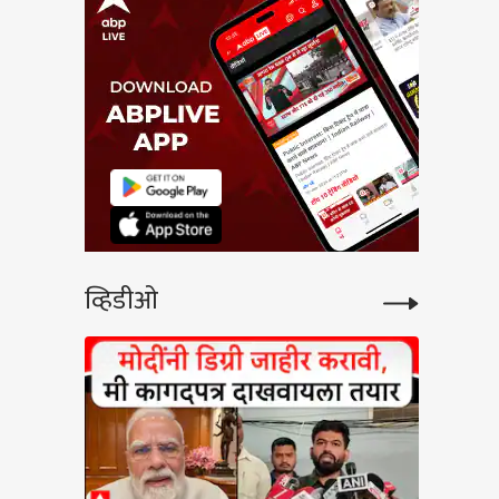
व्हिडीओ