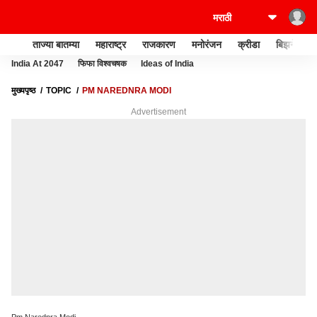
ताज्या बातम्या
महाराष्ट्र
राजकारण
मनोरंजन
क्रीडा
बिझनेस
India At 2047
फिफा विश्वचषक
Ideas of India
मुख्यपृष्ठ
TOPIC
PM NAREDNRA MODI
Advertisement