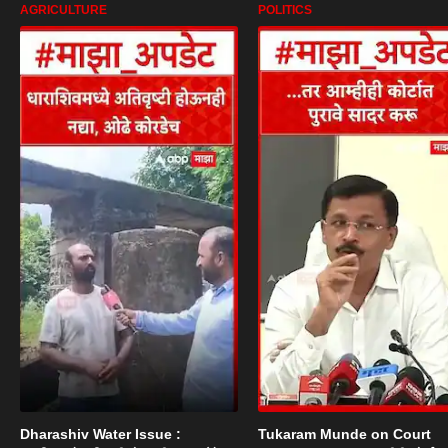
AGRICULTURE
POLITICS
Dharashiv Water Issue :
Tukaram Munde on Court