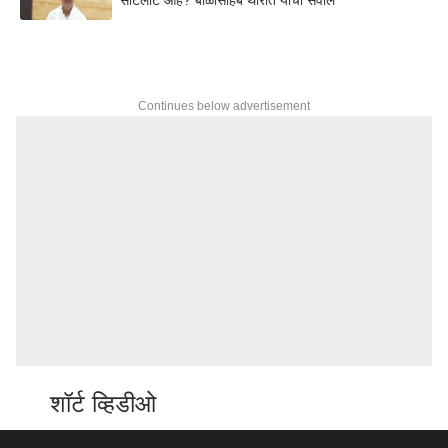
Continues below advertisement
शॉर्ट व्हिडीओ