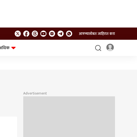
आमच्यासोबत जाहिरात करा
अधिक
शेत-शिवार
भविष्य
Advertisement