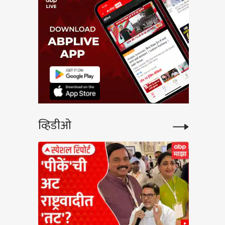
व्हिडीओ