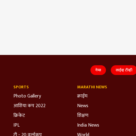
गेम्स
लाईव्ह टीव्ही
SPORTS
MARATHI NEWS
Photo Gallery
क्राईम
आशिया कप 2022
News
क्रिकेट
शिक्षण
IPL
India News
टी - 20 वर्ल्डकप
World