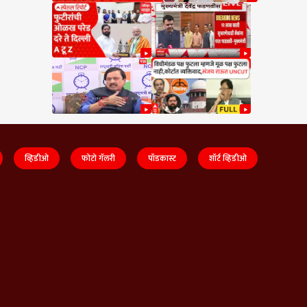
व्हिडीओ
फोटो गॅलरी
पॉडकास्ट
शॉर्ट व्हिडीओ