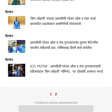
क्रिकेट
'किंग कोहली' यंदाचा आयसीसी प्लेअर ऑफ द मंथ! वर्ल्ड
कपमधील धडाकेबाज कामगिरीची पोचपावती
क्रिकेट
आयसीसी प्लेअर ऑफ द मंथ पुरस्काराच्या वुमन्स कॅटेगरीत
भारतीय महिलांची हवा, जेमिमासह दिप्ती शर्मा शर्यतीत
क्रिकेट
ICC POTM : आयसीसी प्लेअर ऑफ द मंथ पुरस्कारासाठी
पहिल्यांदाच 'किंग कोहली' नॉमिनेट, 'या' दोघांशी असणार स्पर्धा
1
2
Continues below advertisement