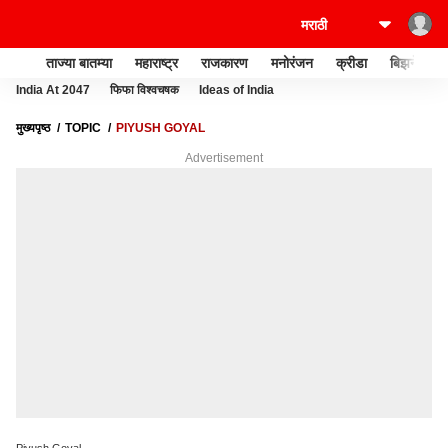
ताज्या बातम्या
महाराष्ट्र
राजकारण
मनोरंजन
क्रीडा
बिझनेस
India At 2047
फिफा विश्वचषक
Ideas of India
मुख्यपृष्ठ
TOPIC
PIYUSH GOYAL
Advertisement