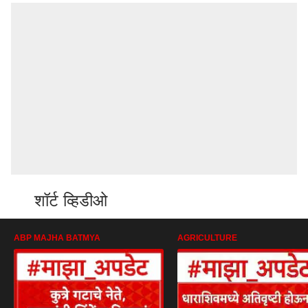
शॉर्ट व्हिडीओ
ABP MAJHA BATMYA
AGRICULTURE