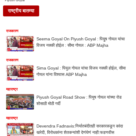
Piyush Goyal
राष्ट्रीय बातम्या
राजकारण
Seema Goyal On Piyush Goyal : पियुुष गोयल यांचा
विजय नक्की होईल : सीमा गोयल : ABP Majha
राजकारण
Sima Goyal : पियुल गोयल यांचा विजय नक्की होईल, सीमा
गोयल यांना विश्वास ABP Majha
महाराष्ट्र
Piyush Goyal Road Show : पियुष गोयल यांच्या रोड
शोसाठी मोठी गर्दी
महाराष्ट्र
Devendra Fadnavis:निर्यातबंदीतही सरकारकडून कांदा
खरेदी, विरोधकांना शेतकऱ्यांशी देणंघेणं नाही:फडणवीस