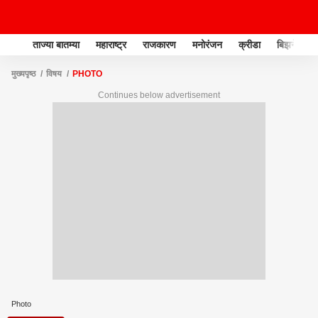
ताज्या बातम्या
महाराष्ट्र
राजकारण
मनोरंजन
क्रीडा
बिझनेस
मुख्यपृष्ठ
विषय
PHOTO
Continues below advertisement
Photo