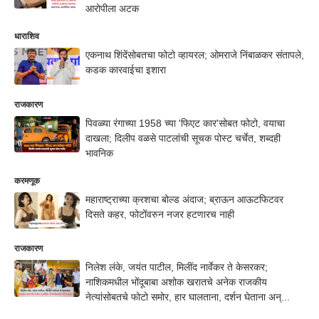
आरोपीला अटक
धाराशिव
एकनाथ शिंदेंसोबतचा फोटो व्हायरल; ओमराजे निंबाळकर संतापले,
कडक कारवाईचा इशारा
राजकारण
पिवळ्या रंगाच्या 1958 च्या 'फिएट कार'सोबत फोटो, वयाचा
दाखला; दिलीप वळसे पाटलांची सूचक पोस्ट चर्चेत, शब्दही
भावनिक
करमणूक
महाराष्ट्राच्या क्रशचा बोल्ड अंदाज; ब्राऊन आऊटफिटवर
दिसते कहर, फोटोंवरुन नजर हटणारच नाही
राजकारण
निलेश लंके, जयंत पाटील, मिलींद नार्वेकर ते केसरकर;
नाशिकमधील भोंदूबाबा अशोक खरातचे अनेक राजकीय
नेत्यांसोबतचे फोटो समोर, हार घालताना, दर्शन घेताना अन्...