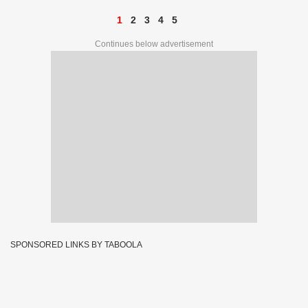
1
2
3
4
5
Continues below advertisement
SPONSORED LINKS BY TABOOLA