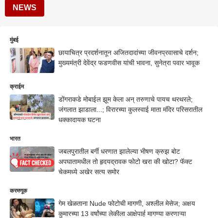
NEWS
मुंबई
छायाचित्र प्रदर्शनातून अजितदादांच्या जीवनप्रवासाचे दर्शन;
मुख्यमंत्री देवेंद्र फडणवीस यांची भावना, सुनेत्रा पवार भावूक
क्राईम
डोंगराकडे मोबाईल झूम केला अन् तरुणाचे पायच थरथरले;
जंगलात झाडाला...; विरारच्या कुलस्वाई माता मंदिर परिसरातील
धक्कादायक घटना
भारत
जबलपुरातील बर्गी धरणात झालेल्या भीषण क्रुझ बोट
अपघातामधील तो हृदयद्रावक फोटो खरा की खोटा? फॅक्ट
चेकमध्ये अखेर सत्य समोर
करमणूक
गेम खेळताना Nude फोटोची मागणी, अश्लील मेसेज; अक्षय
कुमारच्या 13 वर्षांच्या लेकीला आक्षेपार्ह मागण्या करणाऱ्या