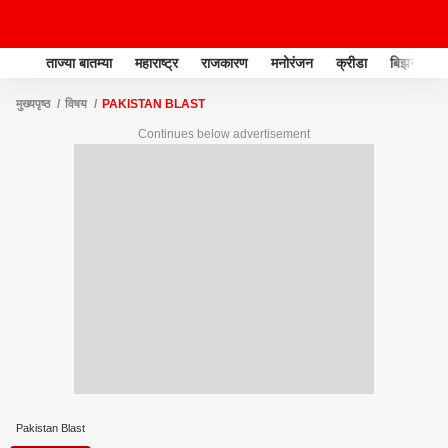
ताज्या बातम्या
महाराष्ट्र
राजकारण
मनोरंजन
क्रीडा
बिझनेस
मुख्यपृष्ठ
विषय
PAKISTAN BLAST
Continues below advertisement
Pakistan Blast