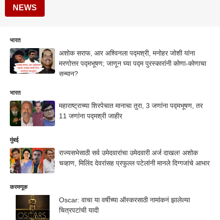
NEWS
भारत
अशोक सराफ, आर अश्विनला पद्मश्री, मनोहर जोशी यांना
मरणोत्तर पद्मभूषण; जाणून घ्या पद्म पुरस्कारांनी कोणा-कोणाचा
सन्मान?
भारत
महाराष्ट्राच्या शिरपेचात मानाचा तुरा, 3 जणांना पद्मभूषण, तर
11 जणांना पद्मश्री जाहीर
मुंबई
राज्यसभेसाठी सर्व उमेदवारांचा उमेदवारी अर्ज दाखल! अशोक
चव्हाण, मिलिंद देवरांसह प्रफुल्ल पटेलांनी मानले दिग्गजांचे आभार
करमणूक
Oscar: वाचा या वर्षीच्या ऑस्करसाठी नामांकनं झालेल्या
चित्रपटांची यादी