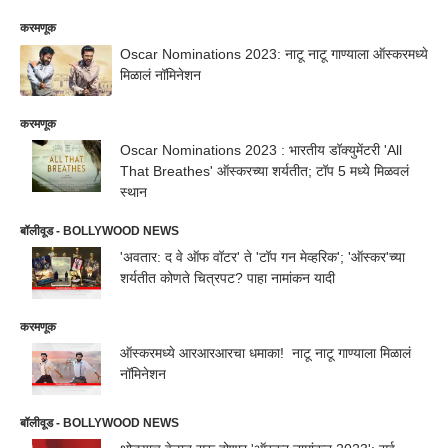
करमणूक
Oscar Nominations 2023: नाटू नाटू गाण्याला ऑस्करमध्ये
मिळालं नॉमिनेशन
करमणूक
Oscar Nominations 2023 : भारतीय डॉक्युमेंटरी 'All
That Breathes' ऑस्करच्या शर्यतीत; टॉप 5 मध्ये मिळवलं
स्थान
बॉलीवूड - BOLLYWOOD NEWS
'अवतार: द वे ऑफ वॉटर' ते 'टॉप गन मेव्हरिक'; 'ऑस्कर'च्या
शर्यतीत कोणते चित्रपट? पाहा नामांकन यादी
करमणूक
ऑस्करमध्ये आरआरआरचा धमाका! नाटू नाटू गाण्याला मिळालं
नॉमिनेशन
बॉलीवूड - BOLLYWOOD NEWS