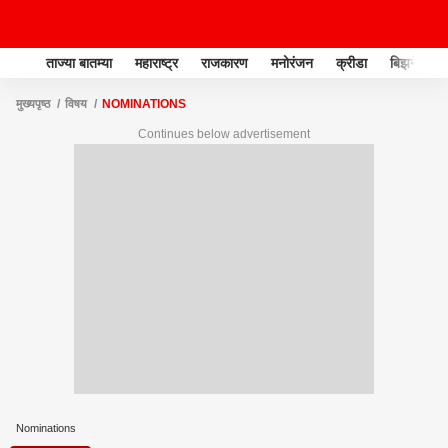
ताज्या बातम्या
महाराष्ट्र
राजकारण
मनोरंजन
क्रीडा
बिझनेस
मुख्यपृष्ठ
विषय
NOMINATIONS
Continues below advertisement
Nominations