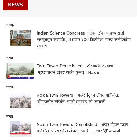
NEWS
नागपूर
Indian Science Congress : ट्विन टॉवर पाडण्यासाठी
नागपुरातून स्फोटके ; 3 हजार 700 किलोपेक्षा जास्त स्फोटकांचा
उपयोग
भारत
Twin Tower Demolished : कोट्यवधी रुपयांचं
'भ्रष्टाचाराचं टॉवर' अखेर धुळीत : Noida
भारत
Noida Twin Towers : अखेर 'ट्विन टॉवर' मातीमोल,
परिसरातील लोकांना घ्यावी लागणार 'ही' काळजी
भारत
Noida Twin Towers Demolished : अखेर 'ट्विन टॉवर'
मातीमोल, परिसरातील लोकांना घ्यावी लागणार 'ही' काळजी