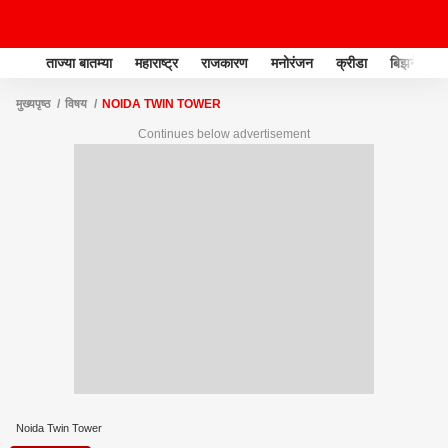
ताज्या बातम्या
महाराष्ट्र
राजकारण
मनोरंजन
क्रीडा
बिझनेस
मुख्यपृष्ठ
विषय
NOIDA TWIN TOWER
Continues below advertisement
Noida Twin Tower