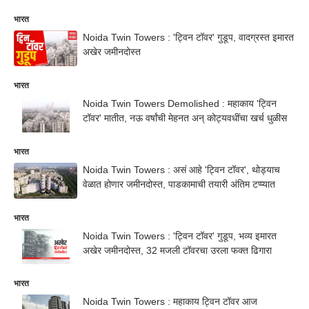
भारत
Noida Twin Towers : 'ट्विन टॉवर' गुडूप, वादग्रस्त इमारत
अखेर जमीनदोस्त
भारत
Noida Twin Towers Demolished : महाकाय 'ट्विन
टॉवर' मातीत, नऊ वर्षांची मेहनत अन् कोट्यवधींचा खर्च धुळीस
भारत
Noida Twin Towers : असं आहे 'ट्विन टॉवर', थोड्याच
वेळात होणार जमीनदोस्त, पाडकामाची तयारी अंतिम टप्प्यात
भारत
Noida Twin Towers : 'ट्विन टॉवर' गुडूप, भव्य इमारत
अखेर जमीनदोस्त, 32 मजली टॉवरचा उरला फक्त ढिगारा
भारत
Noida Twin Towers : महाकाय ट्विन टॉवर आज