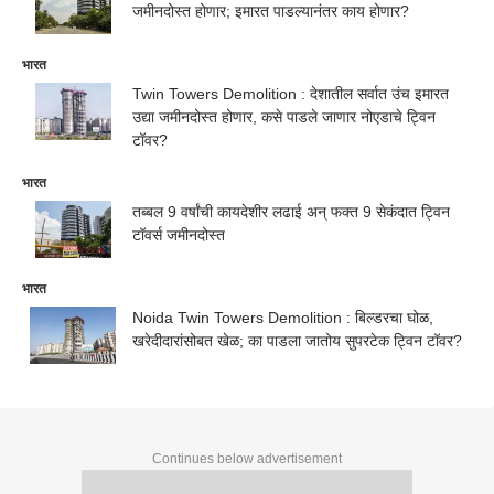
जमीनदोस्त होणार; इमारत पाडल्यानंतर काय होणार?
भारत
Twin Towers Demolition : देशातील सर्वात उंच इमारत
उद्या जमीनदोस्त होणार, कसे पाडले जाणार नोएडाचे ट्विन
टॉवर?
भारत
तब्बल 9 वर्षांची कायदेशीर लढाई अन् फक्त 9 सेकंदात ट्विन
टॉवर्स जमीनदोस्त
भारत
Noida Twin Towers Demolition : बिल्डरचा घोळ,
खरेदीदारांसोबत खेळ; का पाडला जातोय सुपरटेक ट्विन टॉवर?
Continues below advertisement