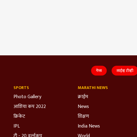
गेम्स
लाईव्ह टीव्ही
SPORTS
MARATHI NEWS
Photo Gallery
क्राईम
आशिया कप 2022
News
क्रिकेट
शिक्षण
IPL
India News
टी - 20 वर्ल्डकप
World