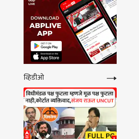
व्हिडीओ