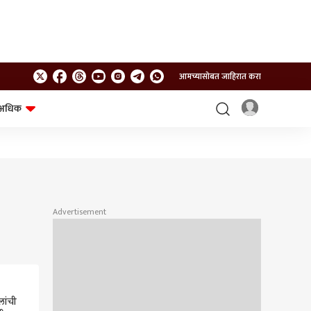
आमच्यासोबत जाहिरात करा
अधिक
शेत-शिवार
भविष्य
Advertisement
लांची