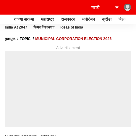
ताज्या बातम्या
महाराष्ट्र
राजकारण
मनोरंजन
क्रीडा
बिझनेस
India At 2047
फिफा विश्वचषक
Ideas of India
मुख्यपृष्ठ
TOPIC
MUNICIPAL CORPORATION ELECTION 2026
Advertisement