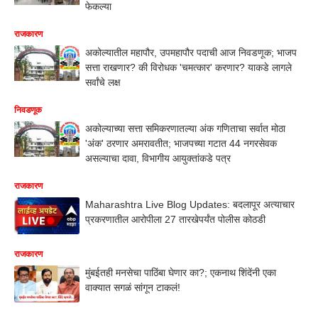
फेकल्या
राजकारण
अकोल्यातील महापौर, उपमहापौर पदाची आज निवडणूक; भाजप
सत्ता राखणार? की विरोधक 'चमत्कार' करणार? याकडे लागले
सर्वांचे लक्ष
निवडणूक
अकोल्याच्या सत्ता समिकरणातल्या अंक गणिताचा सर्वात मोठा
'अंक' ठरणार अमरावतीत; भाजपच्या गटात 44 नगरसेवक
असल्याचा दावा, विभागीय आयुक्तांकडे पत्र
राजकारण
Maharashtra Live Blog Updates: बदलापूर अत्याचार
प्रकरणातील आरोपीला 27 तारखेपर्यंत पोलीस कोठडी
राजकारण
मुंबईतही मनसेचा पाठिंबा घेणार का?; एकनाथ शिंदेंनी एका
वाक्यात सगळं सांगून टाकलं!