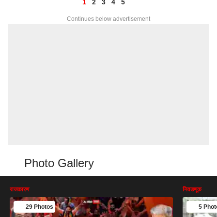
1
2
3
4
5
Continues below advertisement
Photo Gallery
राजकारण
निवडणूक
29 Photos
5 Phot