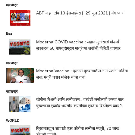
महाराष्ट्र
ABP माझा टॉप 10 हेडलाईन्स | 29 जून 2021 | मंगळवार
विश्व
Moderna COVID vaccine : लहान मुलांसाठी मॉडर्ना
लवकरच 50 मायक्रोग्राम मात्रेच्या लसींची निर्मिती करणार
महाराष्ट्र
Moderna Vaccine : फ्रान्स दूतवासातील नागरिकांना मॉर्डना
लस; मंत्री नवाब मलिक यांचा दावा
महाराष्ट्र
कोरोना स्थिती आणि लसीकरण : परदेशी लसींसाठी कच्चा माल
पुरवणाऱ्या एकमेव भारतीय कंपनीच्या एमडींचं विश्लेषण काय?
WORLD
ब्रिटनकडून आणखी एका कोरोना लसीला मंजूरी, 70 लाख
डोसची मागणी