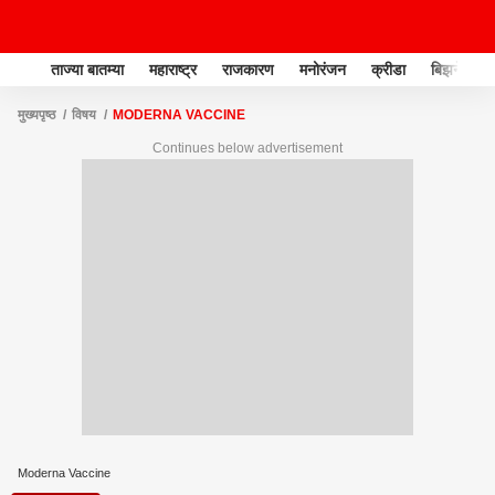
ताज्या बातम्या
महाराष्ट्र
राजकारण
मनोरंजन
क्रीडा
बिझनेस
मुख्यपृष्ठ
विषय
MODERNA VACCINE
Continues below advertisement
Moderna Vaccine