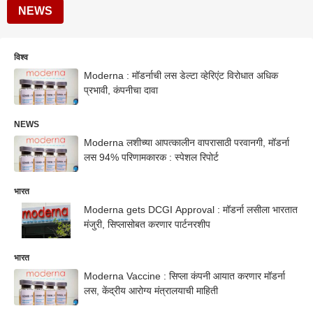
NEWS
विश्व
Moderna : मॉडर्नाची लस डेल्टा व्हेरिएंट विरोधात अधिक
प्रभावी, कंपनीचा दावा
NEWS
Moderna लशीच्या आपत्कालीन वापरासाठी परवानगी, मॉडर्ना
लस 94% परिणामकारक : स्पेशल रिपोर्ट
भारत
Moderna gets DCGI Approval : मॉडर्ना लसीला भारतात
मंजुरी, सिप्लासोबत करणार पार्टनरशीप
भारत
Moderna Vaccine : सिप्ला कंपनी आयात करणार मॉडर्ना
लस, केंद्रीय आरोग्य मंत्रालयाची माहिती