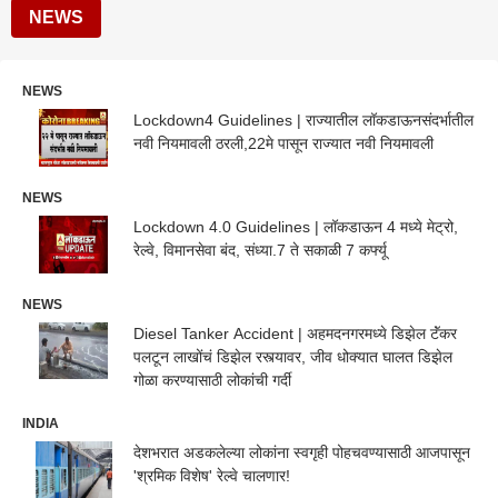
NEWS
NEWS
Lockdown4 Guidelines | राज्यातील लॉकडाऊनसंदर्भातील
नवी नियमावली ठरली,22मे पासून राज्यात नवी नियमावली
NEWS
Lockdown 4.0 Guidelines | लॉकडाऊन 4 मध्ये मेट्रो,
रेल्वे, विमानसेवा बंद, संध्या.7 ते सकाळी 7 कर्फ्यू
NEWS
Diesel Tanker Accident | अहमदनगरमध्ये डिझेल टॅंकर
पलटून लाखोंचं डिझेल रस्त्यावर, जीव धोक्यात घालत डिझेल
गोळा करण्यासाठी लोकांची गर्दी
INDIA
देशभरात अडकलेल्या लोकांना स्वगृही पोहचवण्यासाठी आजपासून
'श्रमिक विशेष' रेल्वे चालणार!