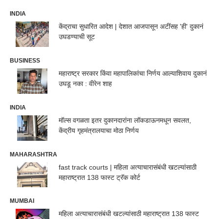
INDIA
केंद्राचा सुधारित आदेश | देशात आजपासून अटींसह 'ही' दुकानं
उघडण्याची सूट
BUSINESS
महाराष्ट्र सरकार किंवा महापालिकांचा निर्णय आल्याशिवाय दुकानं
उघडू नका : वीरेन शाह
INDIA
मॉल्स वगळता इतर दुकानदारांना लॉकडाऊनमधून सवलत,
केंद्रीय गृहमंत्रालयाचा मोठा निर्णय
MAHARASHTRA
fast track courts | महिला अत्याचारासंबंधी खटल्यांसाठी
महाराष्ट्रात 138 फास्ट ट्रॅक कोर्ट
MUMBAI
महिला अत्याचारासंबंधी खटल्यांसाठी महाराष्ट्रात 138 फास्ट