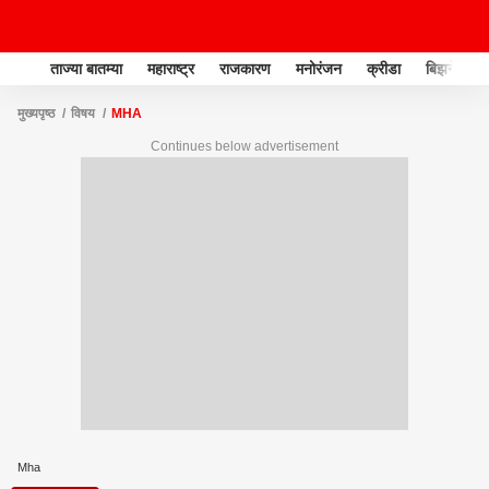
ताज्या बातम्या
महाराष्ट्र
राजकारण
मनोरंजन
क्रीडा
बिझनेस
मुख्यपृष्ठ
विषय
MHA
Continues below advertisement
Mha