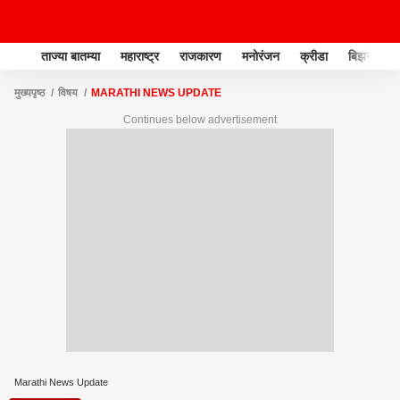
ताज्या बातम्या
महाराष्ट्र
राजकारण
मनोरंजन
क्रीडा
बिझनेस
मुख्यपृष्ठ
विषय
MARATHI NEWS UPDATE
Continues below advertisement
Marathi News Update