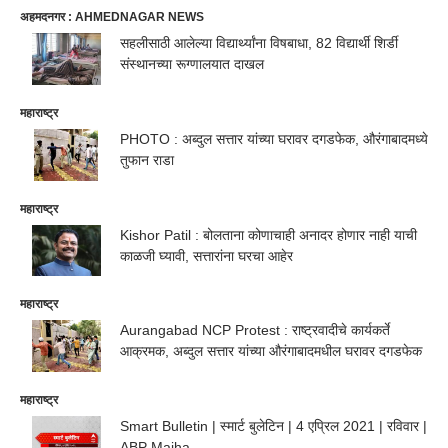
अहमदनगर : AHMEDNAGAR NEWS
सहलीसाठी आलेल्या विद्यार्थ्यांना विषबाधा, 82 विद्यार्थी शिर्डी
संस्थानच्या रूग्णालयात दाखल
महाराष्ट्र
PHOTO : अब्दुल सत्तार यांच्या घरावर दगडफेक, औरंगाबादमध्ये
तुफान राडा
महाराष्ट्र
Kishor Patil : बोलताना कोणाचाही अनादर होणार नाही याची
काळजी घ्यावी, सत्तारांना घरचा आहेर
महाराष्ट्र
Aurangabad NCP Protest : राष्ट्रवादीचे कार्यकर्ते
आक्रमक, अब्दुल सत्तार यांच्या औरंगाबादमधील घरावर दगडफेक
महाराष्ट्र
Smart Bulletin | स्मार्ट बुलेटिन | 4 एप्रिल 2021 | रविवार |
ABP Majha