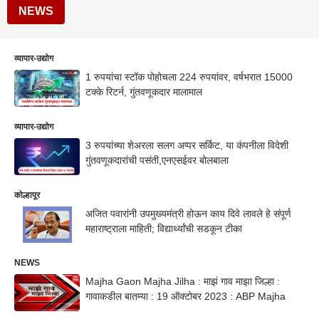
NEWS
व्यापार-उद्योग
1 रुपयांचा स्टॉक पोहोचला 224 रुपयांवर, वर्षभरात 15000
टक्के रिटर्न, गुंतवणूकदार मालामाल
व्यापार-उद्योग
3 रुपयांच्या शेअरला सलग अप्पर सर्किट, या कंपनीला विदेशी
गुंतवणूकदारांची पसंती,एनएसईवर बोलबाला
कोल्हापूर
अजित पवारांनी उपमुख्यमंत्री होऊन काय दिवे लावले हे संपूर्ण
महाराष्ट्राला माहिती; विद्यार्थ्यांची सडकून टीका
NEWS
Majha Gaon Majha Jilha : माझं गाव माझा जिल्हा :
गावाकडील बातम्या : 19 ऑक्टोबर 2023 : ABP Majha