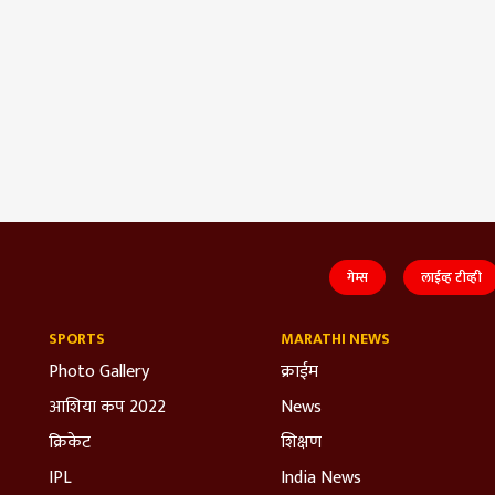
गेम्स
लाईव्ह टीव्ही
SPORTS
MARATHI NEWS
Photo Gallery
क्राईम
आशिया कप 2022
News
क्रिकेट
शिक्षण
IPL
India News