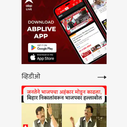
व्हिडीओ