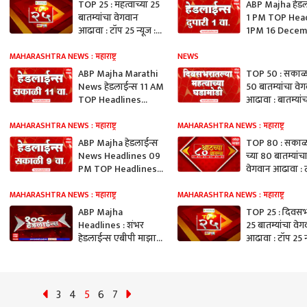
TOP 25 : महत्वाच्या 25
ABP Majha हेडल
बातम्यांचा वेगवान
1 PM TOP Hea
आढावा : टॉप 25 न्यूज :
1PM 16 Decem
16 डिसेंबर 2023 : ABP
2023
Majha
MAHARASHTRA NEWS : महाराष्ट्र
NEWS
ABP Majha Marathi
TOP 50 : सकाळ
News हेडलाईन्स 11 AM
50 बातम्यांचा वे
TOP Headlines
आढावा : बातम्यांच
11AM 16 December
अर्धशतक : 16 डिस
2023
2023 ABP Maj
MAHARASHTRA NEWS : महाराष्ट्र
MAHARASHTRA NEWS : महाराष्ट्र
ABP Majha हेडलाईन्स
TOP 80 : सकाळ
News Headlines 09
च्या 80 बातम्यांच
PM TOP Headlines
वेगवान आढावा : 
09 PM 16 December
न्यूज : 16 डिसेंबर
2023
ABP Majha
MAHARASHTRA NEWS : महाराष्ट्र
MAHARASHTRA NEWS : महाराष्ट्र
ABP Majha
TOP 25 : दिवस
Headlines : शंभर
25 बातम्यांचा वे
हेडलाईन्स एबीपी माझा
आढावा : टॉप 25 न्
हेडलाईन्स : 100
05 डिसेंबर 2023
Headlines 15
Majha
December 2023
3
4
5
6
7