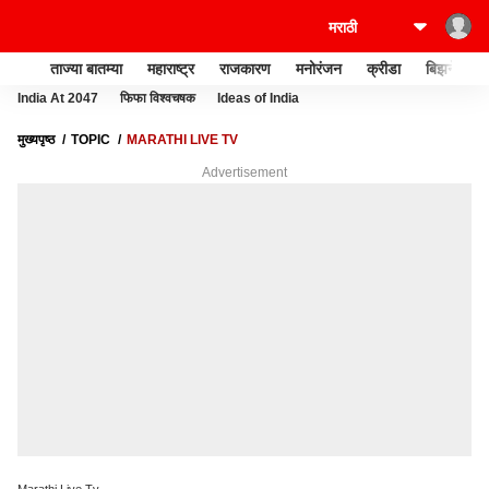
ताज्या बातम्या
महाराष्ट्र
राजकारण
मनोरंजन
क्रीडा
बिझनेस
India At 2047
फिफा विश्वचषक
Ideas of India
मुख्यपृष्ठ
TOPIC
MARATHI LIVE TV
Advertisement