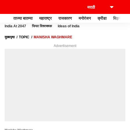
ताज्या बातम्या
महाराष्ट्र
राजकारण
मनोरंजन
क्रीडा
बिझनेस
India At 2047
फिफा विश्वचषक
Ideas of India
मुख्यपृष्ठ
TOPIC
MANISHA WAGHMARE
Advertisement