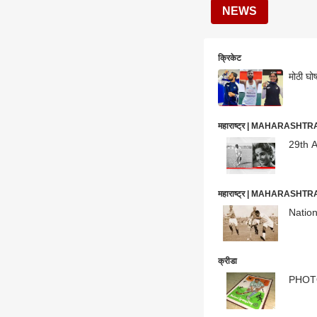
NEWS
क्रिकेट
मोठी घो
महाराष्ट्र | MAHARASHT
29th Au
महाराष्ट्र | MAHARASHT
Nationa
क्रीडा
PHOTO :