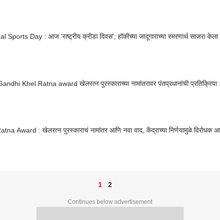
l Sports Day : आज 'राष्ट्रीय क्रीडा दिवस'; हॉकीच्या जादूगाराच्या स्मरणार्थ साजरा केला
andhi Khel Ratna award खेलरत्न पुरस्काराच्या नामांतरावर पंतप्रधानांची प्रतिक्रि
tna Award : खेलरत्न पुरस्काराचं नामांतर आणि नवा वाद, केंद्राच्या निर्णयामुळे विरोधक
1
2
Continues below advertisement