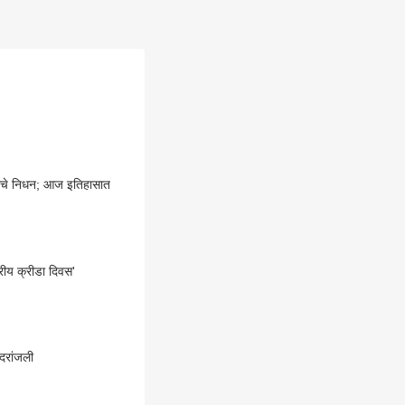
ांचे निधन; आज इतिहासात
रीय क्रीडा दिवस'
आदरांजली