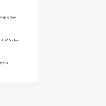
 जातो हा दिवस
या : ABP Majha
 आक्रमक