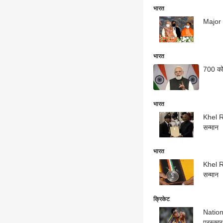
भारत
Major D
भारत
700 कोट
भारत
Khel Ra
सन्मान
भारत
Khel Ra
सन्मान
क्रिकेट
Nation
पुरस्कार