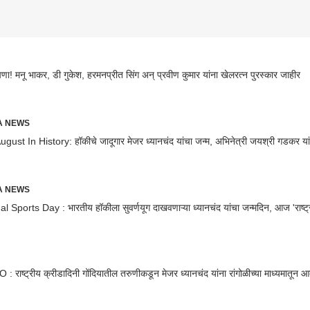
षणा! मनू भाकर, डी गुकेश, हरमनप्रीत सिंग अन् प्रवीण कुमार यांना खेलरत्न पुरस्कार जाहीर
RA NEWS
gust In History: हॉकीचे जादूगार मेजर ध्यानचंद यांचा जन्म, अभिनेत्री जयश्री गडकर य
RA NEWS
l Sports Day : भारतीय हॉकीला सुवर्णयूग दाखवणाऱ्या ध्यानचंद यांचा जन्मदिन, आज 'राष्ट्
 राष्ट्रीय क्रीडादिनी गोंदियातील तरुणीकडून मेजर ध्यानचंद यांना रांगोळीच्या माध्यमातून 