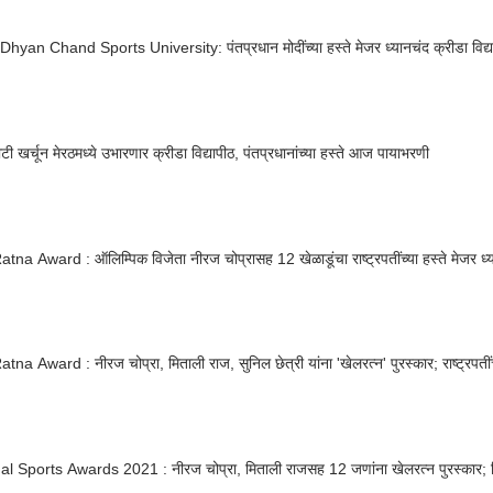
hyan Chand Sports University: पंतप्रधान मोदींच्या हस्ते मेजर ध्यानचंद क्रीडा विद्य
ी खर्चून मेरठमध्ये उभारणार क्रीडा विद्यापीठ, पंतप्रधानांच्या हस्ते आज पायाभरणी
tna Award : ऑलिम्पिक विजेता नीरज चोप्रासह 12 खेळाडूंचा राष्ट्रपतींच्या हस्ते मेजर ध्य
tna Award : नीरज चोप्रा, मिताली राज, सुनिल छेत्री यांना 'खेलरत्न' पुरस्कार; राष्ट्रपतीं
al Sports Awards 2021 : नीरज चोप्रा, मिताली राजसह 12 जणांना खेलरत्न पुरस्कार; 