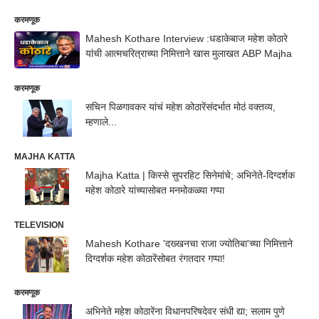
करमणूक
Mahesh Kothare Interview :धडाकेबाज महेश कोठारे
यांची आत्मचरित्राच्या निमित्ताने खास मुलाखत ABP Majha
करमणूक
सचिन पिळगावकर यांचं महेश कोठारेंसंदर्भात मोठं वक्तव्य,
म्हणाले...
MAJHA KATTA
Majha Katta | किस्से सुपरहिट सिनेमांचे; अभिनेते-दिग्दर्शक
महेश कोठारे यांच्यासोबत मनमोकळ्या गप्पा
TELEVISION
Mahesh Kothare 'दख्खनचा राजा ज्योतिबा'च्या निमित्ताने
दिग्दर्शक महेश कोठारेंसोबत रंगतदार गप्पा!
करमणूक
अभिनेते महेश कोठारेंना विधानपरिषदेवर संधी द्या; सलाम पुणे