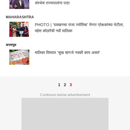
संस्थेचं राज्यपालांना पत्र
MAHARASHTRA
PHOTO | 'दख्खनचा राजा ज्योतिबा' येणार प्रेक्षकांच्या भेटीला,
महेश कोठारेंची नवी मालिका
करमणूक
मालिका विश्वात 'सुख म्हणजे नक्की काय असतं'
1
2
3
Continues below advertisement