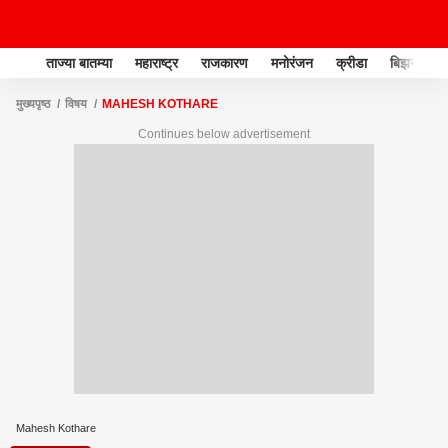
ताज्या बातम्या
महाराष्ट्र
राजकारण
मनोरंजन
क्रीडा
बिझनेस
मुख्यपृष्ठ
विषय
MAHESH KOTHARE
Continues below advertisement
Mahesh Kothare