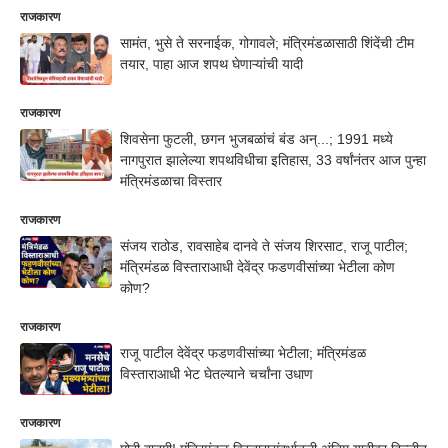
राजकारण
सामंत, भुसे ते सरनाईक, गोगावले; मंत्रिमंडळासाठी शिंदेंची टीम
तयार, पाहा आज शपथ घेणाऱ्यांची यादी
राजकारण
शिवसेना फुटली, छगन भुजबळांचं बंड अन्...; 1991 मध्ये
नागपुरात झालेल्या शपथविधीचा इतिहास, 33 वर्षांनंतर आज पुन्हा
मंत्रिमंडळाचा विस्तार
राजकारण
संजय राठोड, रावसाहेब दानवे ते संजय शिरसाट, राजू पाटील;
मंत्रिमंडळ विस्ताराआधी देवेंद्र फडणवीसांच्या भेटीला कोण
कोण?
राजकारण
राजू पाटील देवेंद्र फडणवीसांच्या भेटीला; मंत्रिमंडळ
विस्ताराआधी भेट घेतल्याने चर्चांना उधाण
राजकारण