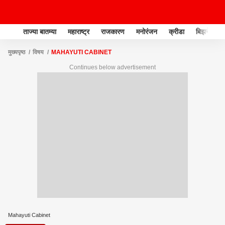
ताज्या बातम्या
महाराष्ट्र
राजकारण
मनोरंजन
क्रीडा
बिझनेस
मुख्यपृष्ठ
विषय
MAHAYUTI CABINET
Continues below advertisement
Mahayuti Cabinet