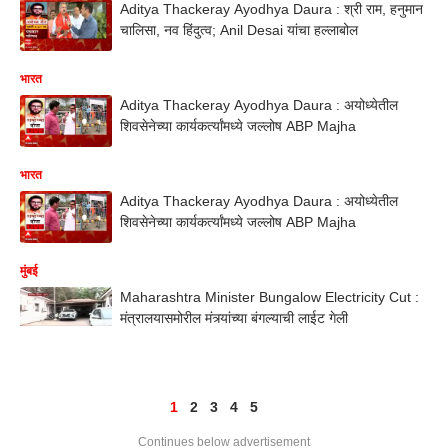
Aditya Thackeray Ayodhya Daura : श्री राम, हनुमान
चालिसा, नव हिंदुत्व; Anil Desai यांचा हल्लाबोल
भारत
Aditya Thackeray Ayodhya Daura : अयोध्येतील
शिवसेनेच्या कार्यकर्त्यांमध्ये जल्लोष ABP Majha
भारत
Aditya Thackeray Ayodhya Daura : अयोध्येतील
शिवसेनेच्या कार्यकर्त्यांमध्ये जल्लोष ABP Majha
मुंबई
Maharashtra Minister Bungalow Electricity Cut :
मंत्रालयासमोरील मंत्र्यांच्या बंगल्याची लाईट गेली
1
2
3
4
5
Continues below advertisement