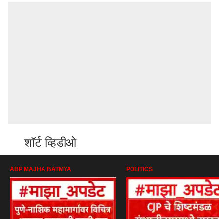
शॉर्ट व्हिडीओ
ABP MAJHA BATMYA
POLITICS