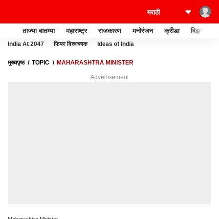
ताज्या बातम्या
महाराष्ट्र
राजकारण
मनोरंजन
क्रीडा
बिझनेस
India At 2047
फिफा विश्वचषक
Ideas of India
मुख्यपृष्ठ
TOPIC
MAHARASHTRA MINISTER
Advertisement